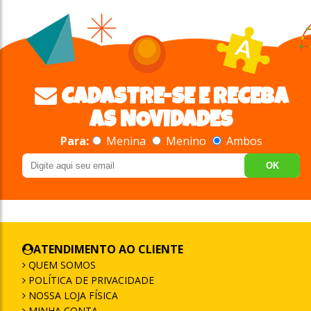
CADASTRE-SE E RECEBA
AS NOVIDADES
Para:
Menina
Menino
Ambos
OK
ATENDIMENTO AO CLIENTE
QUEM SOMOS
POLÍTICA DE PRIVACIDADE
NOSSA LOJA FÍSICA
MINHA CONTA