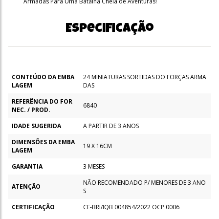
Armadas Para Uma Batalha Cheia de Aventuras!
Especificação
CONTEÚDO DA EMBA
24 MINIATURAS SORTIDAS DO FORÇAS ARMA
LAGEM
DAS
REFERÊNCIA DO FOR
6840
NEC. / PROD.
IDADE SUGERIDA
A PARTIR DE 3 ANOS
DIMENSÕES DA EMBA
19 X 16CM
LAGEM
GARANTIA
3 MESES
NÃO RECOMENDADO P/ MENORES DE 3 ANO
ATENÇÃO
S
CERTIFICAÇÃO
CE-BRI/IQB 004854/2022 OCP 0006