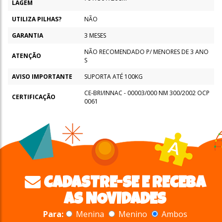
LAGEM
UTILIZA PILHAS?
NÃO
GARANTIA
3 MESES
NÃO RECOMENDADO P/ MENORES DE 3 ANO
ATENÇÃO
S
AVISO IMPORTANTE
SUPORTA ATÉ 100KG
CE-BRI/INNAC - 00003/000 NM 300/2002 OCP
CERTIFICAÇÃO
0061
CADASTRE-SE E RECEBA
AS NOVIDADES
Para:
Menina
Menino
Ambos