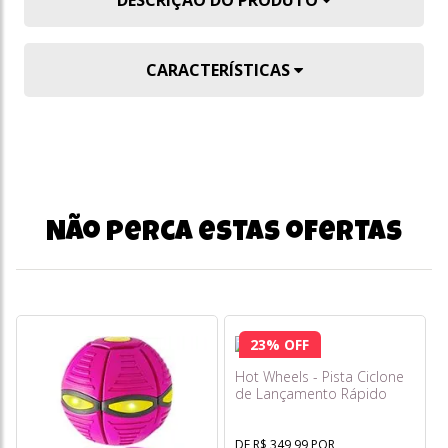
DESCRIÇÃO DO PRODUTO
CARACTERÍSTICAS
Não perca estas ofertas
23% OFF
Hot Wheels - Pista Ciclone
de Lançamento Rápido
Jhk73
DE R$ 349,99 POR