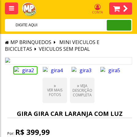
CONTA
MP BRINQUEDOS
MINI VEICULOS E
BICICLETAS
VEICULOS SEM PEDAL
VEJA
VER MAIS
DESCRIÇÃO
FOTOS
COMPLETA
GIRA GIRA CAR LARANJA COM LUZ
R$ 399,99
Por: