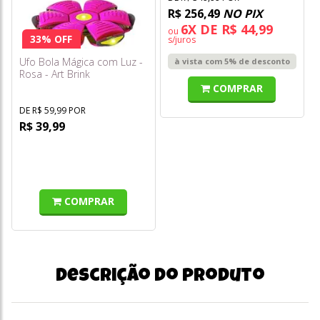
R$ 256,49
NO PIX
6X DE R$ 44,99
ou
33% OFF
s/juros
Ufo Bola Mágica com Luz -
à vista com 5% de desconto
Rosa - Art Brink
COMPRAR
DE R$ 59,99 POR
R$ 39,99
COMPRAR
Descrição do produto