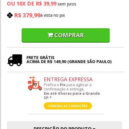
OU
10
X
DE
R$ 39,99
R$ 379,99
à vista no pix
COMPRAR
FRETE GRÁTIS
ACIMA DE R$ 149,90 (GRANDE SÃO PAULO)
ENTREGA EXPRESSA
Prefira o
Pix
para agilizar a
confirmação e entrega.
Em até 4 horas para a Grande
SP.*
CONFIRA AS CONDIÇÕES