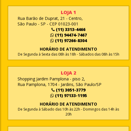
LOJA 1
Rua Barão de Duprat, 21 - Centro,
São Paulo - SP - CEP 01023-001
(11) 3313-4466
(11) 94474-7467
(11) 97266-8304
HORÁRIO DE ATENDIMENTO
De Segunda à Sexta das 08h às 18h - Sábados das 08h às 15h
LOJA 2
Shopping Jardim Pamplona - piso 2,
Rua Pamplona, 1704 - Jardins, São Paulo/SP
(11) 3051-3779
(11) 97133-1195
HORÁRIO DE ATENDIMENTO
De Segunda à Sábado das 10h às 22h - Domingos das 14h às
20h