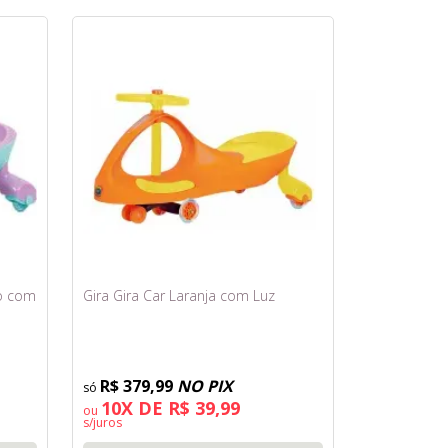
xo com
Gira Gira Car Laranja com Luz
R$ 379,99
NO PIX
10X DE R$ 39,99
ou
s/juros