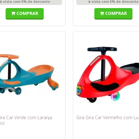
à vista com 5% de desconto
à vista com 5% de desconto
COMPRAR
COMPRAR
Gira Car Verde com Laranja
Gira Gira Car Vermelho com Lu
uz