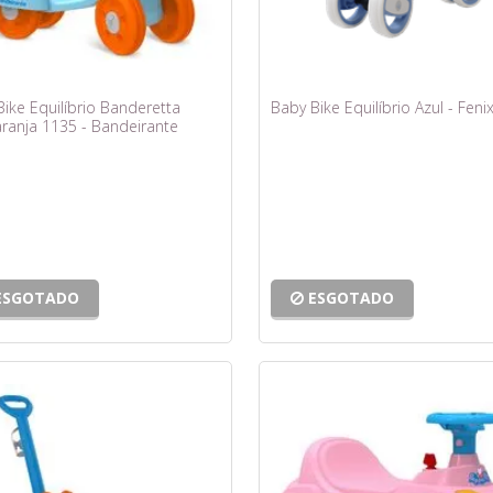
ike Equilíbrio Banderetta
Baby Bike Equilíbrio Azul - Feni
aranja 1135 - Bandeirante
ESGOTADO
ESGOTADO