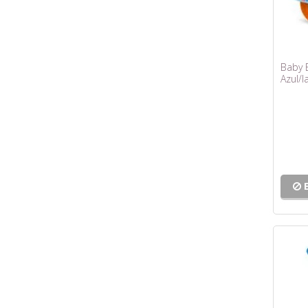
Baby B
Azul/l