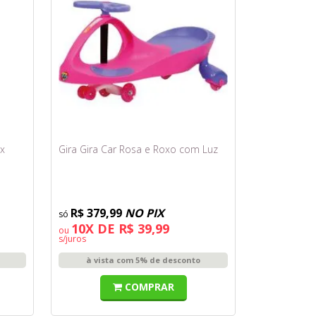
ix
Gira Gira Car Rosa e Roxo com Luz
R$ 379,99
NO PIX
10X DE R$ 39,99
ou
s/juros
à vista com 5% de desconto
COMPRAR