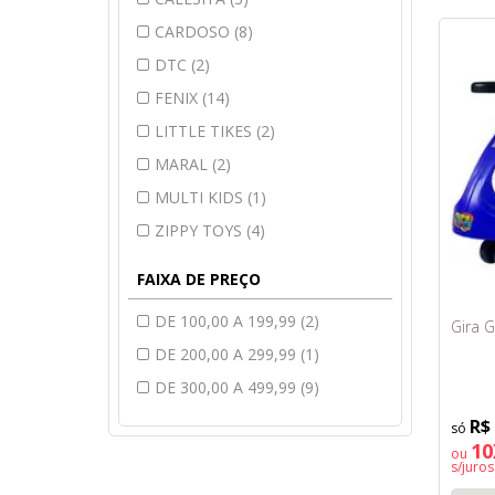
CARDOSO (8)
DTC (2)
FENIX (14)
LITTLE TIKES (2)
MARAL (2)
MULTI KIDS (1)
ZIPPY TOYS (4)
FAIXA DE PREÇO
DE 100,00 A 199,99 (2)
Gira G
DE 200,00 A 299,99 (1)
DE 300,00 A 499,99 (9)
R$
10
ou
s/juros