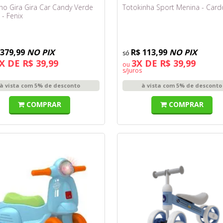
nho Gira Gira Car Candy Verde
Totokinha Sport Menina - Car
 - Fenix
 379,99
NO PIX
R$ 113,99
NO PIX
X DE R$ 39,99
3X DE R$ 39,99
ou
s/juros
à vista com 5% de desconto
à vista com 5% de desconto
COMPRAR
COMPRAR