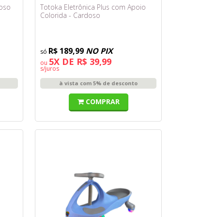
doso
Totoka Eletrônica Plus com Apoio
Colorida - Cardoso
R$ 189,99
NO PIX
5X DE R$ 39,99
ou
s/juros
à vista com 5% de desconto
COMPRAR