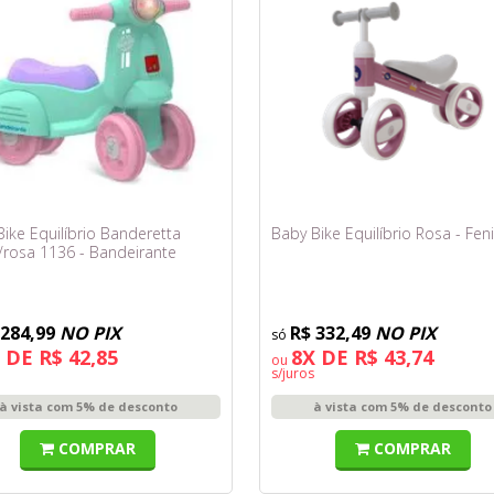
ike Equilíbrio Banderetta
Baby Bike Equilíbrio Rosa - Fen
/rosa 1136 - Bandeirante
 284,99
NO PIX
R$ 332,49
NO PIX
 DE R$ 42,85
8X DE R$ 43,74
ou
s/juros
à vista com 5% de desconto
à vista com 5% de desconto
COMPRAR
COMPRAR