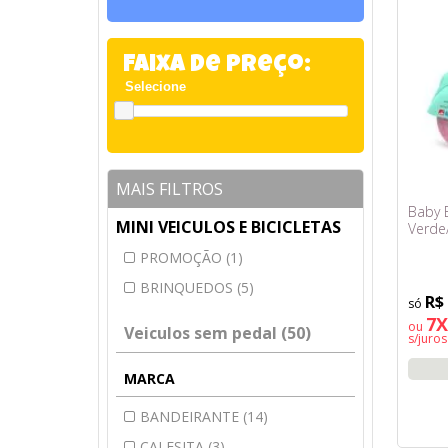
Faixa de Preço:
MAIS FILTROS
Baby B
MINI VEICULOS E BICICLETAS
Verde
PROMOÇÃO (1)
BRINQUEDOS (5)
R$
7X
ou
Veiculos sem pedal (50)
s/juros
MARCA
BANDEIRANTE (14)
CALESITA (3)