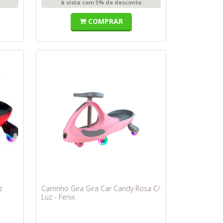
à vista com 5% de desconto
COMPRAR
z
Carrinho Gira Gira Car Candy Rosa C/
Luz - Fenix