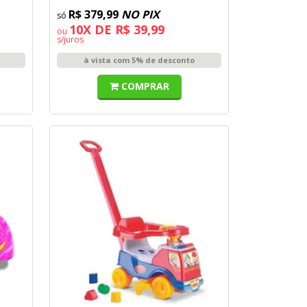
R$ 379,99
NO PIX
10X DE R$ 39,99
ou
s/juros
à vista com 5% de desconto
COMPRAR