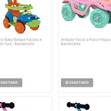
nho Baby Banjipe Passeio e
Andador Passo a Passo Peppa 
or Azul - Bandeirante
Bandeirante
ESGOTADO
ESGOTADO