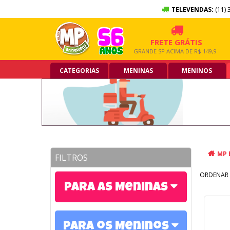
TELEVENDAS:
(11) 
10X SEM JUROS
FRETE GRÁTIS
NO CARTÃO DE CRÉDITO
GRANDE SP ACIMA DE R$ 149,90
CATEGORIAS
MENINAS
MENINOS
MP 
FILTROS
ORDENAR 
Para as Meninas
Para os Meninos