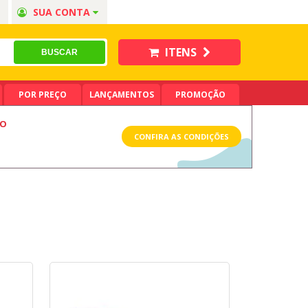
SUA CONTA
ITENS
POR PREÇO
LANÇAMENTOS
PROMOÇÃO
LO
CONFIRA AS CONDIÇÕES