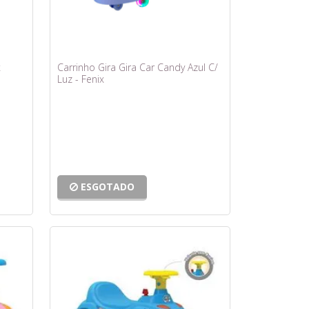
x
Carrinho Gira Gira Car Candy Azul C/
Luz - Fenix
ESGOTADO