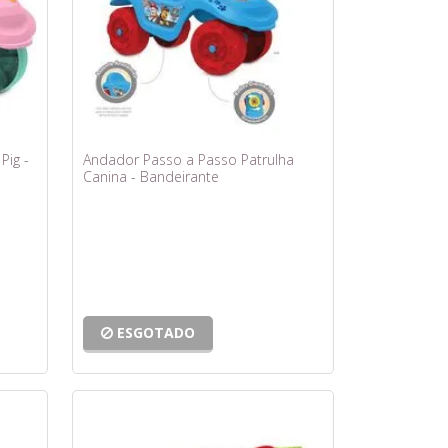
Pig -
Andador Passo a Passo Patrulha
Canina - Bandeirante
ESGOTADO