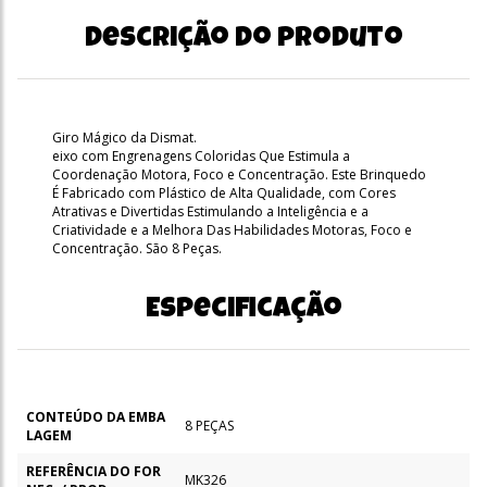
Descrição do produto
Giro Mágico da Dismat.
eixo com Engrenagens Coloridas Que Estimula a
Coordenação Motora, Foco e Concentração. Este Brinquedo
É Fabricado com Plástico de Alta Qualidade, com Cores
Atrativas e Divertidas Estimulando a Inteligência e a
Criatividade e a Melhora Das Habilidades Motoras, Foco e
Concentração. São 8 Peças.
Especificação
CONTEÚDO DA EMBA
8 PEÇAS
LAGEM
REFERÊNCIA DO FOR
MK326