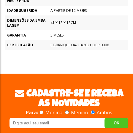
NEC. / PROD.
IDADE SUGERIDA
A PARTIR DE 12 MESES
DIMENSÕES DA EMBA
41 X 13 X 13CM
LAGEM
GARANTIA
3 MESES
CERTIFICAÇÃO
CE-BRI/IQB 004713/2021 OCP 0006
CADASTRE-SE E RECEBA
AS NOVIDADES
Para:
Menina
Menino
Ambos
OK