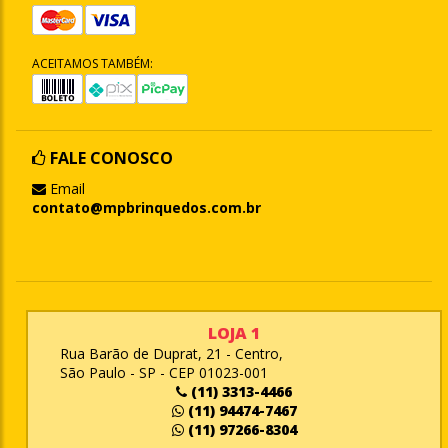
ACEITAMOS TAMBÉM:
FALE CONOSCO
Email
contato@mpbrinquedos.com.br
LOJA 1
Rua Barão de Duprat, 21 - Centro,
São Paulo - SP - CEP 01023-001
(11) 3313-4466
(11) 94474-7467
(11) 97266-8304