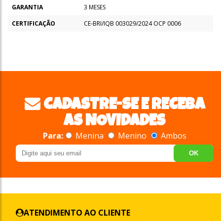
GARANTIA
3 MESES
CERTIFICAÇÃO
CE-BRI/IQB 003029/2024 OCP 0006
CADASTRE-SE E RECEBA
AS NOVIDADES
Para:
Menina
Menino
Ambos
OK
ATENDIMENTO AO CLIENTE