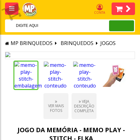
CONTA
MP BRINQUEDOS
BRINQUEDOS
JOGOS
VEJA
VER MAIS
DESCRIÇÃO
FOTOS
COMPLETA
JOGO DA MEMÓRIA - MEMO PLAY -
STITCH - ELKA