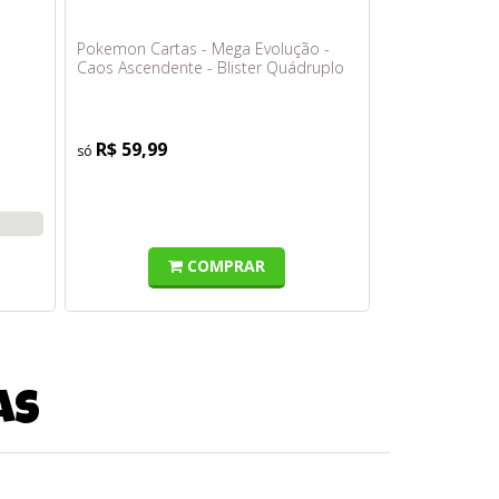
Pokemon Cartas - Mega Evolução -
Caos Ascendente - Blister Quádruplo
com 25 Cards
R$ 59,99
COMPRAR
as