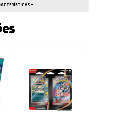
RACTERÍSTICAS
ões