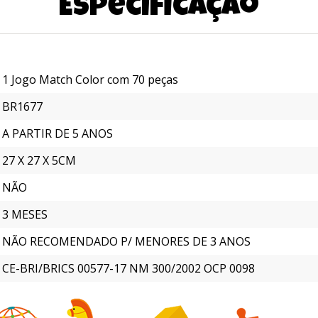
Especificação
1 Jogo Match Color com 70 peças
BR1677
A PARTIR DE 5 ANOS
27 X 27 X 5CM
NÃO
3 MESES
NÃO RECOMENDADO P/ MENORES DE 3 ANOS
CE-BRI/BRICS 00577-17 NM 300/2002 OCP 0098