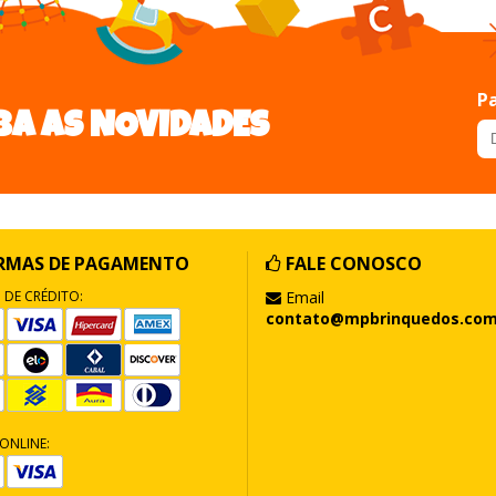
Pa
BA AS NOVIDADES
RMAS DE PAGAMENTO
FALE CONOSCO
 DE CRÉDITO:
Email
contato@mpbrinquedos.com
ONLINE: