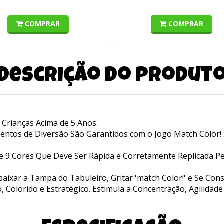
COMPRAR
COMPRAR
Descrição do produt
 Crianças Acima de 5 Anos.
mentos de Diversão São Garantidos com o Jogo Match Color! 
e 9 Cores Que Deve Ser Rápida e Corretamente Replicada Pe
aixar a Tampa do Tabuleiro, Gritar 'match Color!' e Se Con
, Colorido e Estratégico. Estimula a Concentração, Agilida