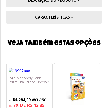
DESCRIÇÃO DO PRODUTO
CARACTERÍSTICAS
Veja também estas opções
Jogo Monopoly Panini
Prizm Fifa Edition Booster
Pack 1 (legends+2026 Wc
Stars)
R$ 284,99
NO PIX
7X DE R$ 42,85
ou