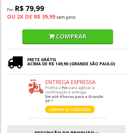
R$ 79,99
Por:
OU
2
X
DE
R$ 39,99
COMPRAR
FRETE GRÁTIS
ACIMA DE R$ 149,90 (GRANDE SÃO PAULO)
ENTREGA EXPRESSA
Prefira o
Pix
para agilizar a
confirmação e entrega.
Em até 4 horas para a Grande
SP.*
CONFIRA AS CONDIÇÕES