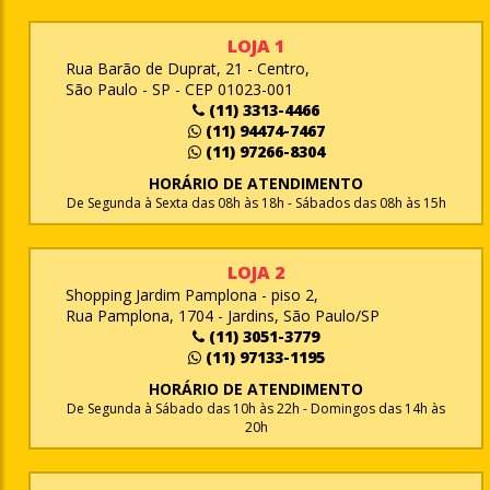
LOJA 1
Rua Barão de Duprat, 21 - Centro,
São Paulo - SP - CEP 01023-001
(11) 3313-4466
(11) 94474-7467
(11) 97266-8304
HORÁRIO DE ATENDIMENTO
De Segunda à Sexta das 08h às 18h - Sábados das 08h às 15h
LOJA 2
Shopping Jardim Pamplona - piso 2,
Rua Pamplona, 1704 - Jardins, São Paulo/SP
(11) 3051-3779
(11) 97133-1195
HORÁRIO DE ATENDIMENTO
De Segunda à Sábado das 10h às 22h - Domingos das 14h às
20h