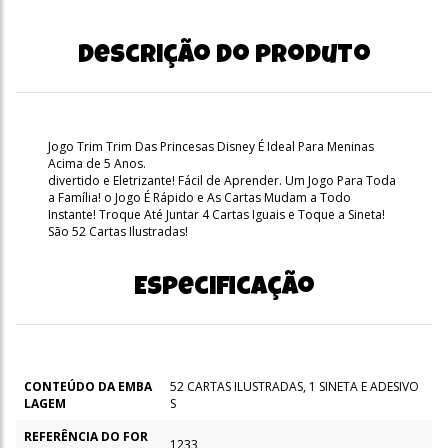
Descrição do produto
Jogo Trim Trim Das Princesas Disney É Ideal Para Meninas
Acima de 5 Anos.
divertido e Eletrizante! Fácil de Aprender. Um Jogo Para Toda
a Família! o Jogo É Rápido e As Cartas Mudam a Todo
Instante! Troque Até Juntar 4 Cartas Iguais e Toque a Sineta!
São 52 Cartas Ilustradas!
Especificação
CONTEÚDO DA EMBA
52 CARTAS ILUSTRADAS, 1 SINETA E ADESIVO
LAGEM
S
REFERÊNCIA DO FOR
1233