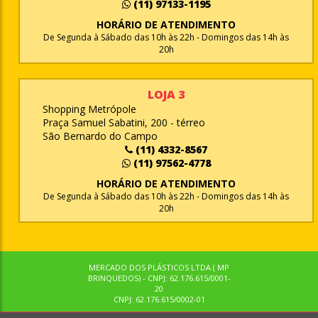
(11) 97133-1195
HORÁRIO DE ATENDIMENTO
De Segunda à Sábado das 10h às 22h - Domingos das 14h às
20h
LOJA 3
Shopping Metrópole
Praça Samuel Sabatini, 200 - térreo
São Bernardo do Campo
(11) 4332-8567
(11) 97562-4778
HORÁRIO DE ATENDIMENTO
De Segunda à Sábado das 10h às 22h - Domingos das 14h às
20h
MERCADO DOS PLÁSTICOS LTDA ( MP
BRINQUEDOS) - CNPJ: 62.176.615/0001-
20
CNPJ: 62.176.615/0002-01