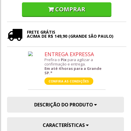
COMPRAR
FRETE GRÁTIS
ACIMA DE R$ 149,90 (GRANDE SÃO PAULO)
ENTREGA EXPRESSA
Prefira o
Pix
para agilizar a
confirmação e entrega.
Em até 4 horas para a Grande
SP.*
CONFIRA AS CONDIÇÕES
DESCRIÇÃO DO PRODUTO
CARACTERÍSTICAS