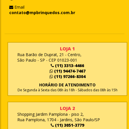
Email
contato@mpbrinquedos.com.br
LOJA 1
Rua Barão de Duprat, 21 - Centro,
São Paulo - SP - CEP 01023-001
(11) 3313-4466
(11) 94474-7467
(11) 97266-8304
HORÁRIO DE ATENDIMENTO
De Segunda à Sexta das 08h às 18h - Sábados das 08h às 15h
LOJA 2
Shopping Jardim Pamplona - piso 2,
Rua Pamplona, 1704 - Jardins, São Paulo/SP
(11) 3051-3779