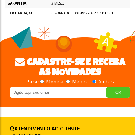
GARANTIA
3 MESES
CERTIFICAÇÃO
CE-BRI/ABCP 001491/2022 OCP 0161
CADASTRE-SE E RECEBA
AS NOVIDADES
Para:
Menina
Menino
Ambos
OK
ATENDIMENTO AO CLIENTE