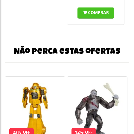
COMPRAR
Não perca estas ofertas
23% OFF
12% OFF