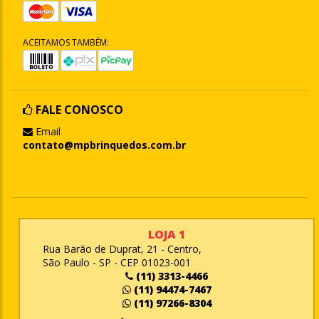
ACEITAMOS TAMBÉM:
FALE CONOSCO
Email
contato@mpbrinquedos.com.br
LOJA 1
Rua Barão de Duprat, 21 - Centro,
São Paulo - SP - CEP 01023-001
(11) 3313-4466
(11) 94474-7467
(11) 97266-8304