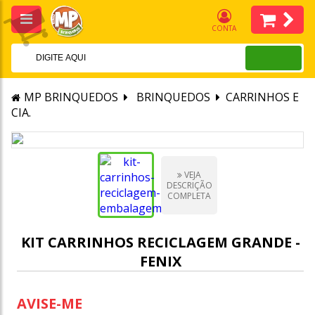
CONTA
MP BRINQUEDOS
BRINQUEDOS
CARRINHOS E
CIA.
VEJA
DESCRIÇÃO
COMPLETA
KIT CARRINHOS RECICLAGEM GRANDE -
FENIX
AVISE-ME