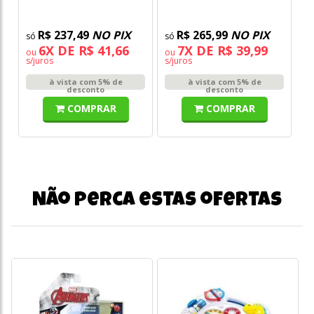
R$ 237,49
NO PIX
R$ 265,99
NO PIX
6X DE R$ 41,66
7X DE R$ 39,99
ou
ou
s/juros
s/juros
à vista com 5% de
à vista com 5% de
desconto
desconto
COMPRAR
COMPRAR
Não perca estas ofertas