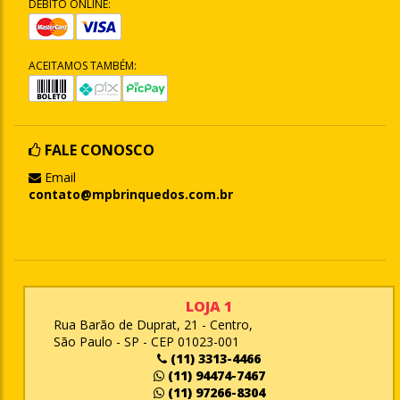
DÉBITO ONLINE:
ACEITAMOS TAMBÉM:
FALE CONOSCO
Email
contato@mpbrinquedos.com.br
LOJA 1
Rua Barão de Duprat, 21 - Centro,
São Paulo - SP - CEP 01023-001
(11) 3313-4466
(11) 94474-7467
(11) 97266-8304