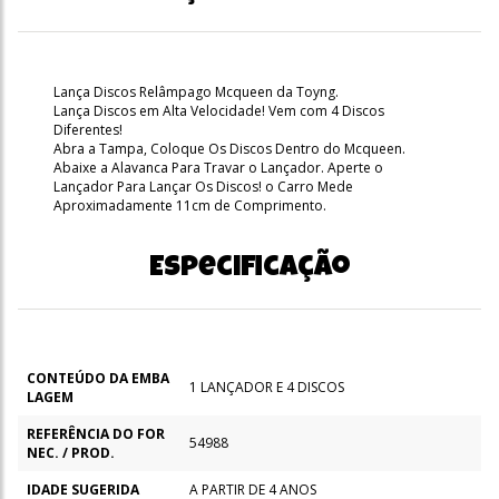
Lança Discos Relâmpago Mcqueen da Toyng.
Lança Discos em Alta Velocidade! Vem com 4 Discos
Diferentes!
Abra a Tampa, Coloque Os Discos Dentro do Mcqueen.
Abaixe a Alavanca Para Travar o Lançador. Aperte o
Lançador Para Lançar Os Discos! o Carro Mede
Aproximadamente 11cm de Comprimento.
Especificação
CONTEÚDO DA EMBA
1 LANÇADOR E 4 DISCOS
LAGEM
REFERÊNCIA DO FOR
54988
NEC. / PROD.
IDADE SUGERIDA
A PARTIR DE 4 ANOS