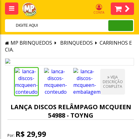
CONTA
MP BRINQUEDOS
BRINQUEDOS
CARRINHOS E
CIA.
VEJA
DESCRIÇÃO
COMPLETA
LANÇA DISCOS RELÂMPAGO MCQUEEN
54988 - TOYNG
R$ 29,99
Por: