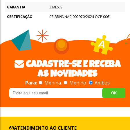
GARANTIA
3 MESES
CERTIFICAÇÃO
CE-BRI/INNAC 002970/2024 OCP 0061
CADASTRE-SE E RECEBA
AS NOVIDADES
Para:
Menina
Menino
Ambos
OK
ATENDIMENTO AO CLIENTE