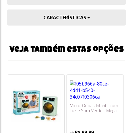
CARACTERÍSTICAS
Veja também estas opções
Micro-Ondas Infantil com
Luz e Som Verde - Mega
Toys
R$ 99,99