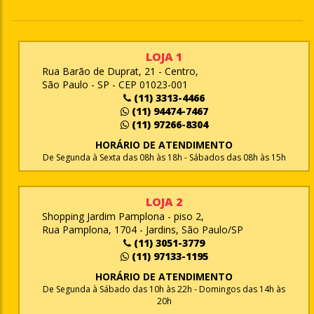
LOJA 1
Rua Barão de Duprat, 21 - Centro,
São Paulo - SP - CEP 01023-001
(11) 3313-4466
(11) 94474-7467
(11) 97266-8304
HORÁRIO DE ATENDIMENTO
De Segunda à Sexta das 08h às 18h - Sábados das 08h às 15h
LOJA 2
Shopping Jardim Pamplona - piso 2,
Rua Pamplona, 1704 - Jardins, São Paulo/SP
(11) 3051-3779
(11) 97133-1195
HORÁRIO DE ATENDIMENTO
De Segunda à Sábado das 10h às 22h - Domingos das 14h às
20h