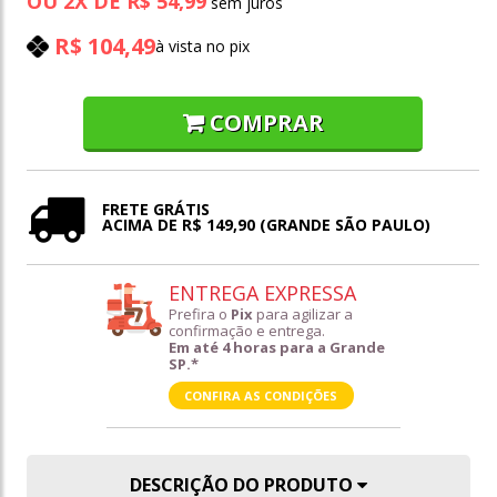
OU
2
X
DE
R$ 54,99
R$ 104,49
à vista no pix
COMPRAR
FRETE GRÁTIS
ACIMA DE R$ 149,90 (GRANDE SÃO PAULO)
ENTREGA EXPRESSA
Prefira o
Pix
para agilizar a
confirmação e entrega.
Em até 4 horas para a Grande
SP.*
CONFIRA AS CONDIÇÕES
DESCRIÇÃO DO PRODUTO