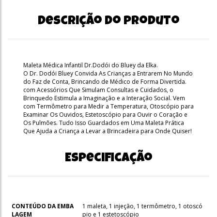
Descrição do produto
Maleta Médica Infantil Dr.Dodói do Bluey da Elka.
O Dr. Dodói Bluey Convida As Crianças a Entrarem No Mundo
do Faz de Conta, Brincando de Médico de Forma Divertida.
com Acessórios Que Simulam Consultas e Cuidados, o
Brinquedo Estimula a Imaginação e a Interação Social. Vem
com Termômetro para Medir a Temperatura, Otoscópio para
Examinar Os Ouvidos, Estetoscópio para Ouvir o Coração e
Os Pulmões. Tudo Isso Guardados em Uma Maleta Prática
Que Ajuda a Criança a Levar a Brincadeira para Onde Quiser!
Especificação
CONTEÚDO DA EMBA
1 maleta, 1 injeção, 1 termômetro, 1 otoscó
LAGEM
pio e 1 estetoscópio