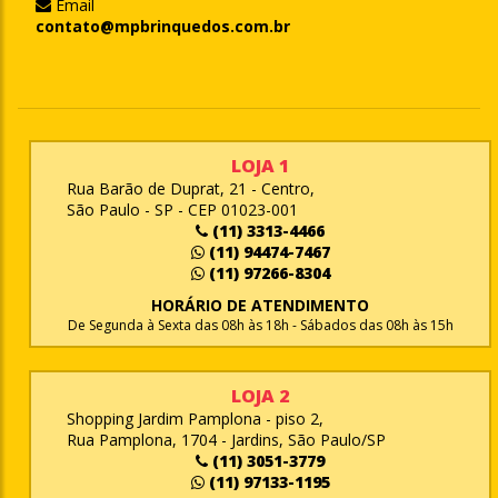
Email
contato@mpbrinquedos.com.br
LOJA 1
Rua Barão de Duprat, 21 - Centro,
São Paulo - SP - CEP 01023-001
(11) 3313-4466
(11) 94474-7467
(11) 97266-8304
HORÁRIO DE ATENDIMENTO
De Segunda à Sexta das 08h às 18h - Sábados das 08h às 15h
LOJA 2
Shopping Jardim Pamplona - piso 2,
Rua Pamplona, 1704 - Jardins, São Paulo/SP
(11) 3051-3779
(11) 97133-1195