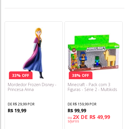
33% OFF
38% OFF
Mordedor Frozen Disney -
Minecraft - Pack com 3
Princesa Anna
Figuras - Série 2 - Multikids
DE R$ 29,99 POR
DE R$ 159,99 POR
R$ 19,99
R$ 99,99
2X DE R$ 49,99
ou
s/juros