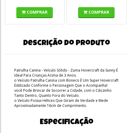
COMPRAR
COMPRAR
Descrição do produto
Patrulha Canina - Veículo Sólido - Zuma Hovercraft da Sunny É
Ideal Para Crianças Acima de 3 Anos.
o Veículo Patrulha Canina com Boneco É Um Super Hovercraft
Estilizado Conforme o Personagem Que o Acompanha!
você Pode Brincar de Socorrer a Cidade, com o Cãozinho
Tanto Dentro, Quanto Fora do Veículo.
o Veículo Possui Hélices Que Giram de Verdade e Mede
Aproximadamente 16cm de Comprimento.
Especificação