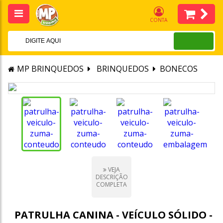
CONTA
MP BRINQUEDOS
BRINQUEDOS
BONECOS
VEJA
DESCRIÇÃO
COMPLETA
PATRULHA CANINA - VEÍCULO SÓLIDO -