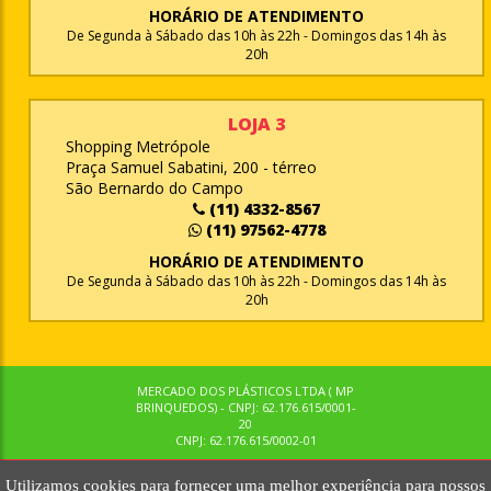
HORÁRIO DE ATENDIMENTO
De Segunda à Sábado das 10h às 22h - Domingos das 14h às
20h
LOJA 3
Shopping Metrópole
Praça Samuel Sabatini, 200 - térreo
São Bernardo do Campo
(11) 4332-8567
(11) 97562-4778
HORÁRIO DE ATENDIMENTO
De Segunda à Sábado das 10h às 22h - Domingos das 14h às
20h
MERCADO DOS PLÁSTICOS LTDA ( MP
BRINQUEDOS) - CNPJ: 62.176.615/0001-
20
CNPJ: 62.176.615/0002-01
Utilizamos cookies para fornecer uma melhor experiência para nossos