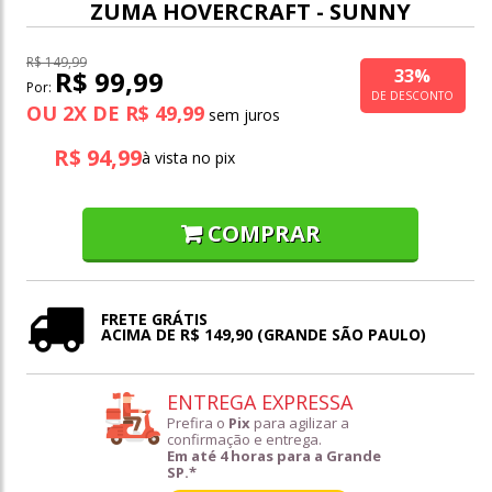
ZUMA HOVERCRAFT - SUNNY
R$ 149,99
33%
R$ 99,99
Por:
DE DESCONTO
OU
2
X
DE
R$ 49,99
R$ 94,99
à vista no pix
COMPRAR
FRETE GRÁTIS
ACIMA DE R$ 149,90 (GRANDE SÃO PAULO)
ENTREGA EXPRESSA
Prefira o
Pix
para agilizar a
confirmação e entrega.
Em até 4 horas para a Grande
SP.*