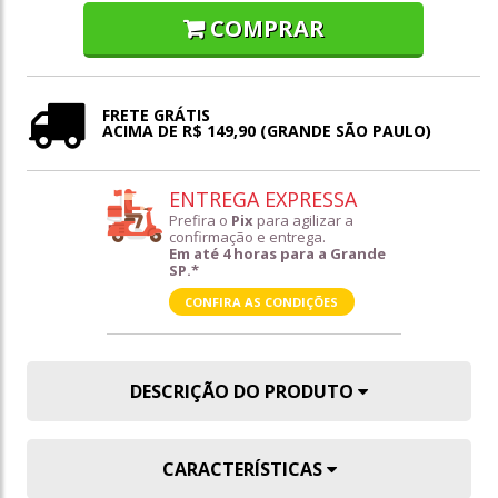
COMPRAR
FRETE GRÁTIS
ACIMA DE R$ 149,90 (GRANDE SÃO PAULO)
ENTREGA EXPRESSA
Prefira o
Pix
para agilizar a
confirmação e entrega.
Em até 4 horas para a Grande
SP.*
CONFIRA AS CONDIÇÕES
DESCRIÇÃO DO PRODUTO
CARACTERÍSTICAS