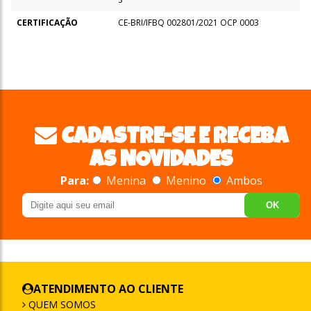
CERTIFICAÇÃO
CE-BRI/IFBQ 002801/2021 OCP 0003
CADASTRE-SE E RECEBA
AS NOVIDADES
Para:
Menina
Menino
Ambos
OK
ATENDIMENTO AO CLIENTE
QUEM SOMOS