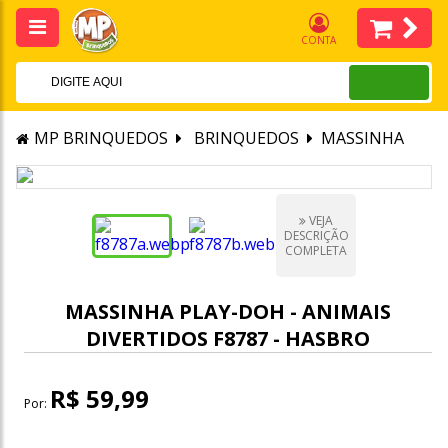
CONTA
MP BRINQUEDOS
BRINQUEDOS
MASSINHA
VEJA
DESCRIÇÃO
COMPLETA
MASSINHA PLAY-DOH - ANIMAIS
DIVERTIDOS F8787 - HASBRO
R$ 59,99
Por: