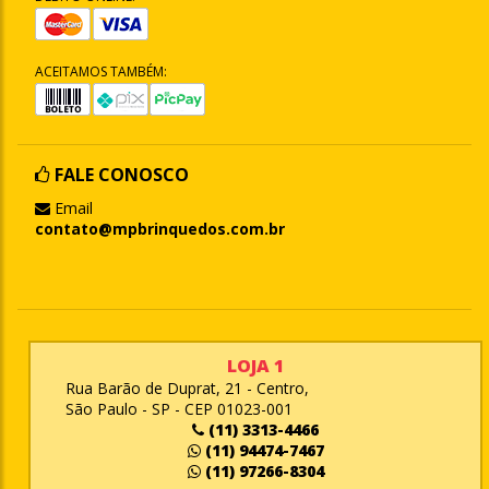
ACEITAMOS TAMBÉM:
FALE CONOSCO
Email
contato@mpbrinquedos.com.br
LOJA 1
Rua Barão de Duprat, 21 - Centro,
São Paulo - SP - CEP 01023-001
(11) 3313-4466
(11) 94474-7467
(11) 97266-8304