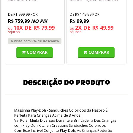
Transportador Hng50
Sunny
DE R$ 999,99 POR
DE R$ 149,99 POR
R$ 759,99
NO PIX
R$ 99,99
10X DE R$ 79,99
2X DE R$ 49,99
ou
ou
s/juros
s/juros
à vista com 5% de desconto
COMPRAR
COMPRAR
Descrição do produto
Massinha Play-Doh - Sanduíches Coloridos da Hasbro É
Perfeita Para Crianças Acima de 3 Anos.
Vai Rolar Muita Diversão Durante a Brincadeira Das Crianças
com Play-Doh Kitchen Creations Sanduíches Coloridos!
Com Este Incrível Conjunto Play-Doh, As Crianças Poderão