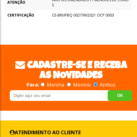
ATENÇÃO
S
CERTIFICAÇÃO
CE-BRI/IFBQ 002799/2021 OCP 0003
CADASTRE-SE E RECEBA
AS NOVIDADES
Para:
Menina
Menino
Ambos
OK
ATENDIMENTO AO CLIENTE