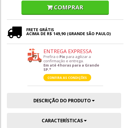
COMPRAR
FRETE GRÁTIS
ACIMA DE R$ 149,90 (GRANDE SÃO PAULO)
ENTREGA EXPRESSA
Prefira o
Pix
para agilizar a
confirmação e entrega.
Em até 4 horas para a Grande
SP.*
CONFIRA AS CONDIÇÕES
DESCRIÇÃO DO PRODUTO
CARACTERÍSTICAS