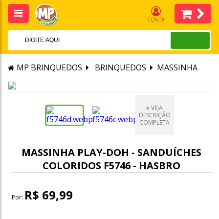
CONTA
MP BRINQUEDOS
BRINQUEDOS
MASSINHA
VEJA
DESCRIÇÃO
COMPLETA
MASSINHA PLAY-DOH - SANDUÍCHES
COLORIDOS F5746 - HASBRO
R$ 69,99
Por: