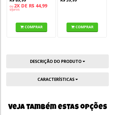
2X DE R$ 44,99
ou
o
s/juros
s/
COMPRAR
COMPRAR
DESCRIÇÃO DO PRODUTO
CARACTERÍSTICAS
Veja também estas opções