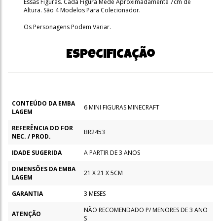
Essas Figuras. Cada Figura Mede Aproximadamente 7cm de
Altura. São 4 Modelos Para Colecionador.
Os Personagens Podem Variar.
Especificação
CONTEÚDO DA EMBA
6 MINI FIGURAS MINECRAFT
LAGEM
REFERÊNCIA DO FOR
BR2453
NEC. / PROD.
IDADE SUGERIDA
A PARTIR DE 3 ANOS
DIMENSÕES DA EMBA
21 X 21 X 5CM
LAGEM
GARANTIA
3 MESES
NÃO RECOMENDADO P/ MENORES DE 3 ANO
ATENÇÃO
S