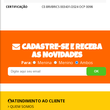
CERTIFICAÇÃO
CE-BRI/BRICS 003431/2024 OCP 0098
CADASTRE-SE E RECEBA
AS NOVIDADES
Para:
Menina
Menino
Ambos
OK
ATENDIMENTO AO CLIENTE
QUEM SOMOS