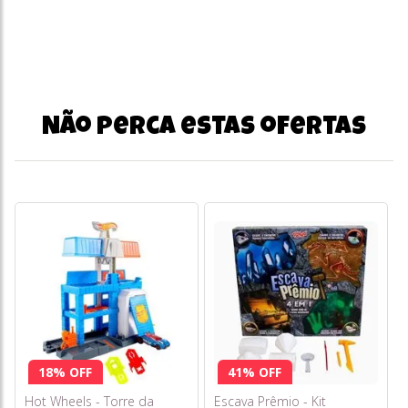
Não perca estas ofertas
18% OFF
41% OFF
Hot Wheels - Torre da
Escava Prêmio - Kit