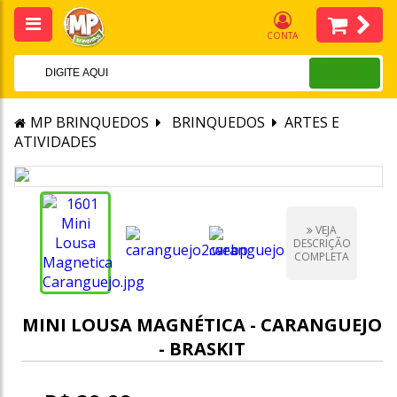
CONTA
MP BRINQUEDOS
BRINQUEDOS
ARTES E
ATIVIDADES
VEJA
DESCRIÇÃO
COMPLETA
MINI LOUSA MAGNÉTICA - CARANGUEJO
- BRASKIT