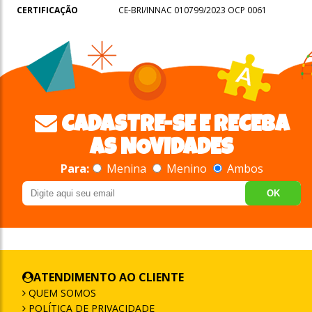
CERTIFICAÇÃO
CE-BRI/INNAC 010799/2023 OCP 0061
CADASTRE-SE E RECEBA
AS NOVIDADES
Para:
Menina
Menino
Ambos
OK
ATENDIMENTO AO CLIENTE
QUEM SOMOS
POLÍTICA DE PRIVACIDADE