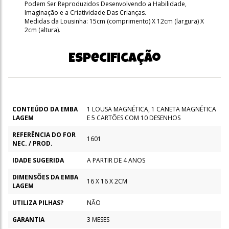
Podem Ser Reproduzidos Desenvolvendo a Habilidade,
Imaginação e a Criatividade Das Crianças.
Medidas da Lousinha: 15cm (comprimento) X 12cm (largura) X
2cm (altura).
Especificação
CONTEÚDO DA EMBA
1 LOUSA MAGNÉTICA, 1 CANETA MAGNÉTICA
LAGEM
E 5 CARTÕES COM 10 DESENHOS
REFERÊNCIA DO FOR
1601
NEC. / PROD.
IDADE SUGERIDA
A PARTIR DE 4 ANOS
DIMENSÕES DA EMBA
16 X 16 X 2CM
LAGEM
UTILIZA PILHAS?
NÃO
GARANTIA
3 MESES