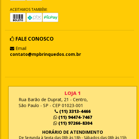
ACEITAMOS TAMBÉM:
FALE CONOSCO
Email
contato@mpbrinquedos.com.br
LOJA 1
Rua Barão de Duprat, 21 - Centro,
São Paulo - SP - CEP 01023-001
(11) 3313-4466
(11) 94474-7467
(11) 97266-8304
HORÁRIO DE ATENDIMENTO
De Segunda à Sexta das 08h às 18h - Sábados das 08h às 15h