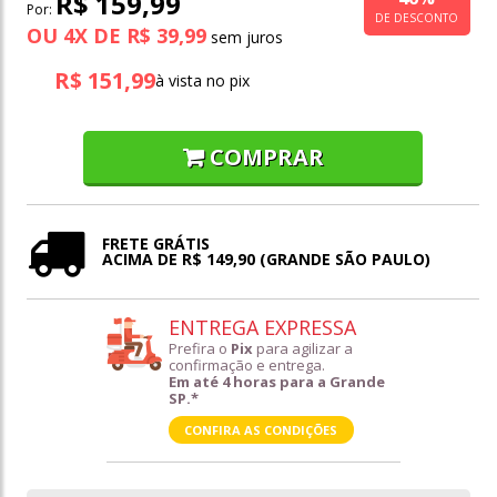
R$ 159,99
Por:
DE DESCONTO
OU
4
X
DE
R$ 39,99
R$ 151,99
à vista no pix
COMPRAR
FRETE GRÁTIS
ACIMA DE R$ 149,90 (GRANDE SÃO PAULO)
ENTREGA EXPRESSA
Prefira o
Pix
para agilizar a
confirmação e entrega.
Em até 4 horas para a Grande
SP.*
CONFIRA AS CONDIÇÕES