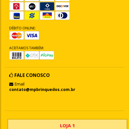
DÉBITO ONLINE:
ACEITAMOS TAMBÉM:
FALE CONOSCO
Email
contato@mpbrinquedos.com.br
LOJA 1