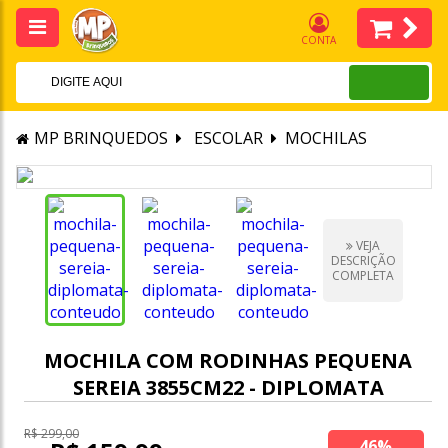
CONTA
MP BRINQUEDOS
ESCOLAR
MOCHILAS
VEJA
DESCRIÇÃO
COMPLETA
MOCHILA COM RODINHAS PEQUENA
SEREIA 3855CM22 - DIPLOMATA
R$ 299,00
46%