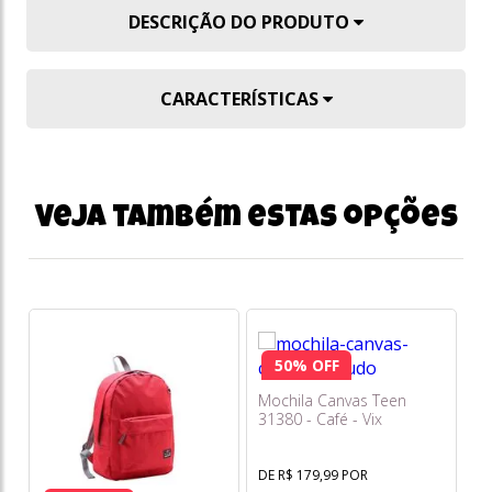
DESCRIÇÃO DO PRODUTO
CARACTERÍSTICAS
Veja também estas opções
50% OFF
Mochila Canvas Teen
31380 - Café - Vix
DE R$ 179,99 POR