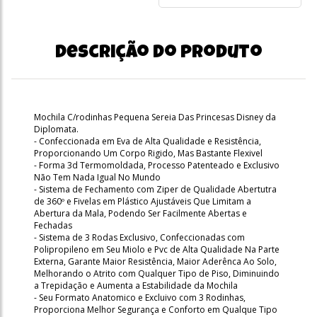
Descrição do produto
Mochila C/rodinhas Pequena Sereia Das Princesas Disney da
Diplomata.
- Confeccionada em Eva de Alta Qualidade e Resistência,
Proporcionando Um Corpo Rigido, Mas Bastante Flexivel
- Forma 3d Termomoldada, Processo Patenteado e Exclusivo
Não Tem Nada Igual No Mundo
- Sistema de Fechamento com Ziper de Qualidade Abertutra
de 360º e Fivelas em Plástico Ajustáveis Que Limitam a
Abertura da Mala, Podendo Ser Facilmente Abertas e
Fechadas
- Sistema de 3 Rodas Exclusivo, Confeccionadas com
Polipropileno em Seu Miolo e Pvc de Alta Qualidade Na Parte
Externa, Garante Maior Resistência, Maior Aderênca Ao Solo,
Melhorando o Atrito com Qualquer Tipo de Piso, Diminuindo
a Trepidação e Aumenta a Estabilidade da Mochila
- Seu Formato Anatomico e Excluivo com 3 Rodinhas,
Proporciona Melhor Segurança e Conforto em Qualque Tipo