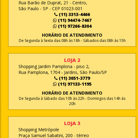
Rua Barão de Duprat, 21 - Centro,
São Paulo - SP - CEP 01023-001
(11) 3313-4466
(11) 94474-7467
(11) 97266-8304
HORÁRIO DE ATENDIMENTO
De Segunda à Sexta das 08h às 18h - Sábados das 08h às 15h
LOJA 2
Shopping Jardim Pamplona - piso 2,
Rua Pamplona, 1704 - Jardins, São Paulo/SP
(11) 3051-3779
(11) 97133-1195
HORÁRIO DE ATENDIMENTO
De Segunda à Sábado das 10h às 22h - Domingos das 14h às
20h
LOJA 3
Shopping Metrópole
Praça Samuel Sabatini, 200 - térreo