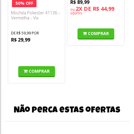
R$ 89,99
50% OFF
2X DE R$ 44,99
ou
Mochila Poliester 41136 -
s/juros
Vermelha - Vix
COMPRAR
DE R$ 59,99 POR
R$ 29,99
COMPRAR
Não perca estas ofertas