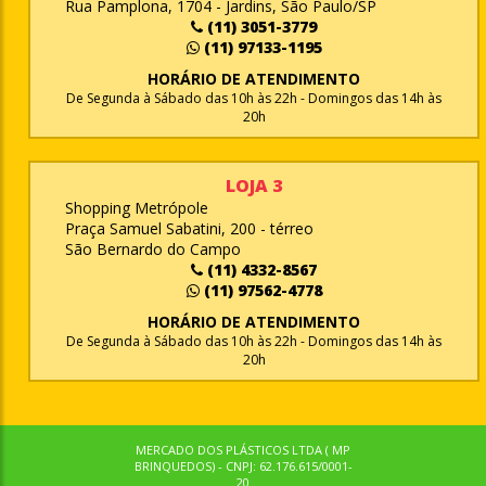
Rua Pamplona, 1704 - Jardins, São Paulo/SP
(11) 3051-3779
(11) 97133-1195
HORÁRIO DE ATENDIMENTO
De Segunda à Sábado das 10h às 22h - Domingos das 14h às
20h
LOJA 3
Shopping Metrópole
Praça Samuel Sabatini, 200 - térreo
São Bernardo do Campo
(11) 4332-8567
(11) 97562-4778
HORÁRIO DE ATENDIMENTO
De Segunda à Sábado das 10h às 22h - Domingos das 14h às
20h
MERCADO DOS PLÁSTICOS LTDA ( MP
BRINQUEDOS) - CNPJ: 62.176.615/0001-
20