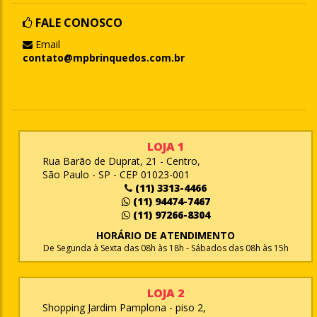
FALE CONOSCO
Email
contato@mpbrinquedos.com.br
LOJA 1
Rua Barão de Duprat, 21 - Centro,
São Paulo - SP - CEP 01023-001
(11) 3313-4466
(11) 94474-7467
(11) 97266-8304
HORÁRIO DE ATENDIMENTO
De Segunda à Sexta das 08h às 18h - Sábados das 08h às 15h
LOJA 2
Shopping Jardim Pamplona - piso 2,