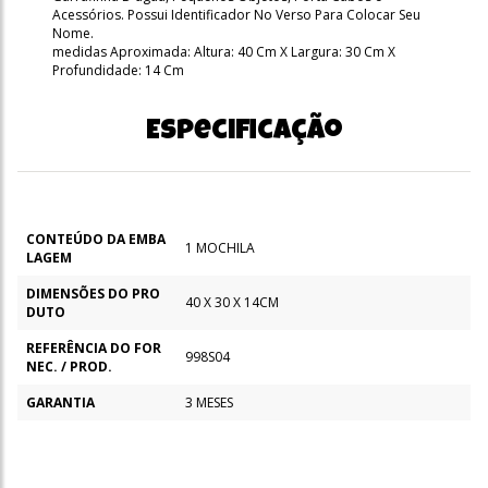
Acessórios. Possui Identificador No Verso Para Colocar Seu
Nome.
medidas Aproximada: Altura: 40 Cm X Largura: 30 Cm X
Profundidade: 14 Cm
Especificação
CONTEÚDO DA EMBA
1 MOCHILA
LAGEM
DIMENSÕES DO PRO
40 X 30 X 14CM
DUTO
REFERÊNCIA DO FOR
998S04
NEC. / PROD.
GARANTIA
3 MESES