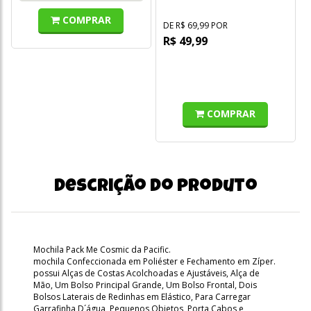
Brink
COMPRAR
DE R$ 69,99 POR
R$ 49,99
COMPRAR
Descrição do produto
Mochila Pack Me Cosmic da Pacific.
mochila Confeccionada em Poliéster e Fechamento em Zíper.
possui Alças de Costas Acolchoadas e Ajustáveis, Alça de
Mão, Um Bolso Principal Grande, Um Bolso Frontal, Dois
Bolsos Laterais de Redinhas em Elástico, Para Carregar
Garrafinha D´água, Pequenos Objetos, Porta Cabos e