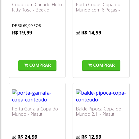
Copo com Canudo Hello
Porta Copos Copa do
Kitty Rosa - Beekid
Mundo com 6 Peças -
Plasútil
DE R$ 69,99 POR
R$ 19,99
R$ 14,99
COMPRAR
COMPRAR
Porta Garrafa Copa do
Balde Pipoca Copa do
Mundo - Plasútil
Mundo 2,1l - Plasútil
R$ 24,99
R$ 12,99