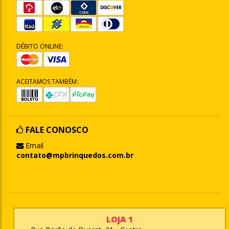
DÉBITO ONLINE:
ACEITAMOS TAMBÉM:
FALE CONOSCO
Email
contato@mpbrinquedos.com.br
LOJA 1