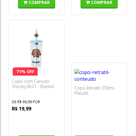
COMPRAR
COMPRAR
71% OFF
Copo com Canudo
Shooky Bt21 - Beekid
Copo Retrátil 330ml -
Plasútil
DE R$ 69,99 POR
R$ 19,99