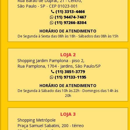
Rua Barão de Duprat, 21 - Centro,
São Paulo - SP - CEP 01023-001
(11) 3313-4466
(11) 94474-7467
(11) 97266-8304
HORÁRIO DE ATENDIMENTO
De Segunda à Sexta das 08h às 18h - Sábados das 08h às 15h
LOJA 2
Shopping Jardim Pamplona - piso 2,
Rua Pamplona, 1704 - Jardins, São Paulo/SP
(11) 3051-3779
(11) 97133-1195
HORÁRIO DE ATENDIMENTO
De Segunda à Sábado das 10h às 22h - Domingos das 14h às
20h
LOJA 3
Shopping Metrópole
Praça Samuel Sabatini, 200 - térreo