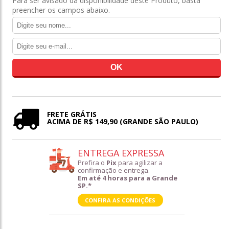
Para ser avisado da disponibilidade deste Produto, basta
preencher os campos abaixo.
FRETE GRÁTIS
ACIMA DE R$ 149,90 (GRANDE SÃO PAULO)
ENTREGA EXPRESSA
Prefira o
Pix
para agilizar a
confirmação e entrega.
Em até 4 horas para a Grande
SP.*
CONFIRA AS CONDIÇÕES