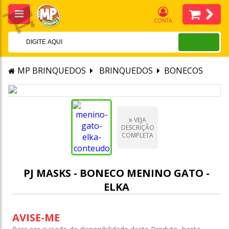
CONTA
MP BRINQUEDOS
BRINQUEDOS
BONECOS
VEJA
DESCRIÇÃO
COMPLETA
PJ MASKS - BONECO MENINO GATO -
ELKA
AVISE-ME