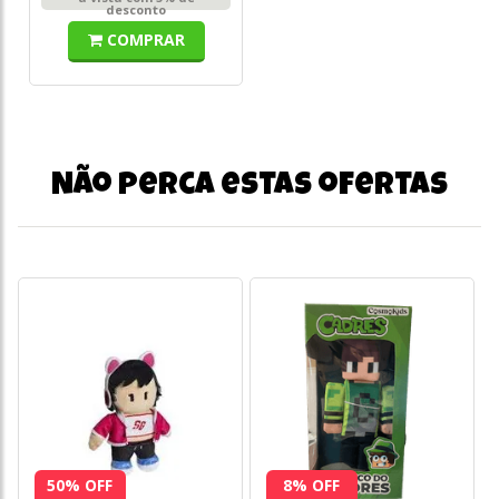
desconto
COMPRAR
Não perca estas ofertas
50% OFF
8% OFF