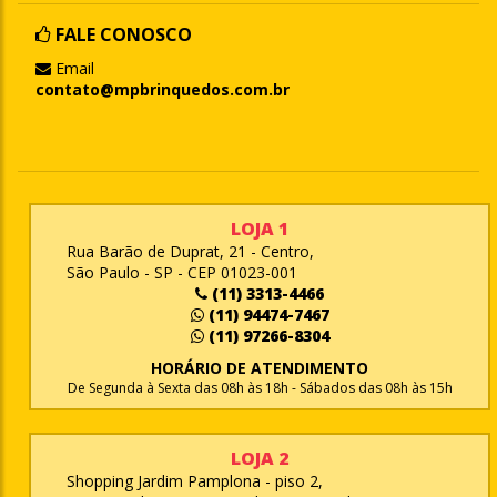
FALE CONOSCO
Email
contato@mpbrinquedos.com.br
LOJA 1
Rua Barão de Duprat, 21 - Centro,
São Paulo - SP - CEP 01023-001
(11) 3313-4466
(11) 94474-7467
(11) 97266-8304
HORÁRIO DE ATENDIMENTO
De Segunda à Sexta das 08h às 18h - Sábados das 08h às 15h
LOJA 2
Shopping Jardim Pamplona - piso 2,