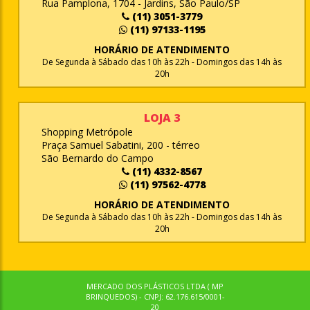
Rua Pamplona, 1704 - Jardins, São Paulo/SP
(11) 3051-3779
(11) 97133-1195
HORÁRIO DE ATENDIMENTO
De Segunda à Sábado das 10h às 22h - Domingos das 14h às
20h
LOJA 3
Shopping Metrópole
Praça Samuel Sabatini, 200 - térreo
São Bernardo do Campo
(11) 4332-8567
(11) 97562-4778
HORÁRIO DE ATENDIMENTO
De Segunda à Sábado das 10h às 22h - Domingos das 14h às
20h
MERCADO DOS PLÁSTICOS LTDA ( MP
BRINQUEDOS) - CNPJ: 62.176.615/0001-
20