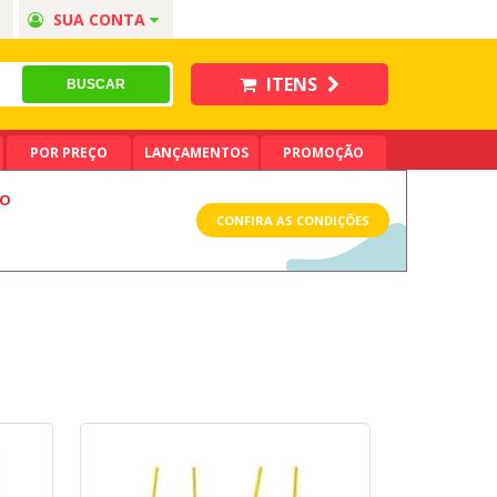
SUA CONTA
ITENS
POR PREÇO
LANÇAMENTOS
PROMOÇÃO
LO
CONFIRA AS CONDIÇÕES