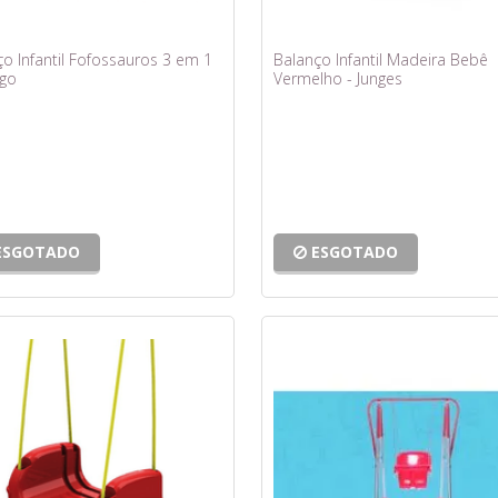
o Infantil Fofossauros 3 em 1
Balanço Infantil Madeira Bebê
ngo
Vermelho - Junges
ESGOTADO
ESGOTADO