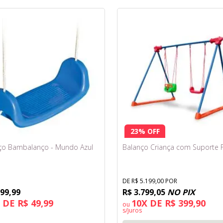
23% OFF
ço Bambalanço - Mundo Azul
Balanço Criança com Suporte 
DE R$ 5.199,00 POR
 99,99
R$ 3.799,05
NO PIX
 DE R$ 49,99
10X DE R$ 399,90
ou
s/juros