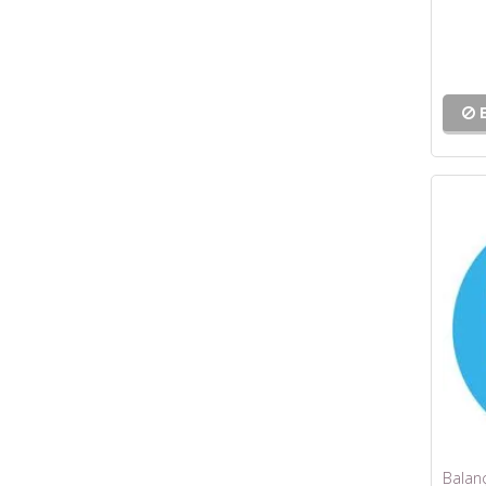
Balanç