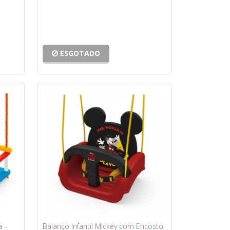
ESGOTADO
a -
Balanço Infantil Mickey com Encosto