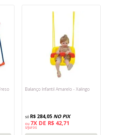
Freso
Balanço Infantil Amarelo - Xalingo
R$ 284,05
NO PIX
7X DE R$ 42,71
ou
s/juros