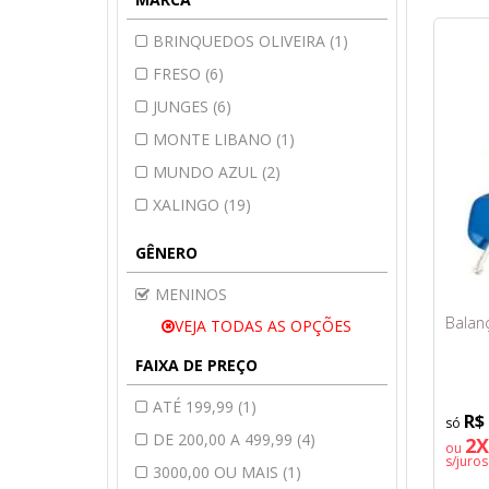
BRINQUEDOS OLIVEIRA (1)
FRESO (6)
JUNGES (6)
MONTE LIBANO (1)
MUNDO AZUL (2)
XALINGO (19)
GÊNERO
MENINOS
Balan
VEJA TODAS AS OPÇÕES
FAIXA DE PREÇO
ATÉ 199,99 (1)
R$
DE 200,00 A 499,99 (4)
2X
ou
s/juros
3000,00 OU MAIS (1)