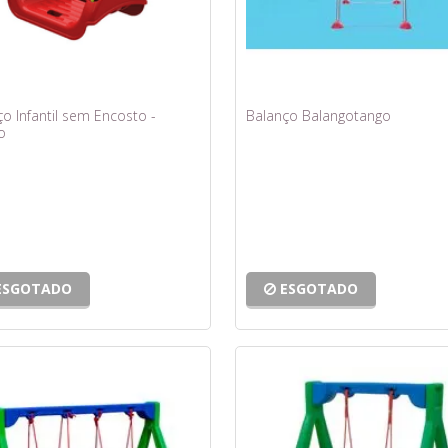
o Infantil sem Encosto -
Balanço Balangotango
o
ESGOTADO
ESGOTADO