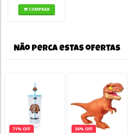
COMPRAR
Não perca estas ofertas
71% OFF
36% OFF