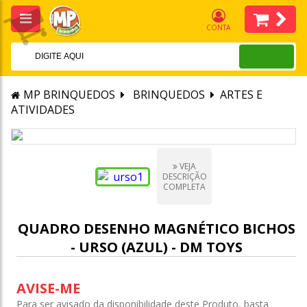
CONTA
MP BRINQUEDOS
BRINQUEDOS
ARTES E
ATIVIDADES
VEJA
DESCRIÇÃO
COMPLETA
QUADRO DESENHO MAGNÉTICO BICHOS
- URSO (AZUL) - DM TOYS
AVISE-ME
Para ser avisado da disponibilidade deste Produto, basta