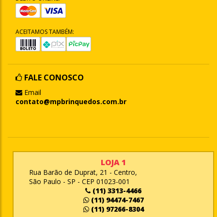
ACEITAMOS TAMBÉM:
FALE CONOSCO
Email
contato@mpbrinquedos.com.br
LOJA 1
Rua Barão de Duprat, 21 - Centro,
São Paulo - SP - CEP 01023-001
(11) 3313-4466
(11) 94474-7467
(11) 97266-8304