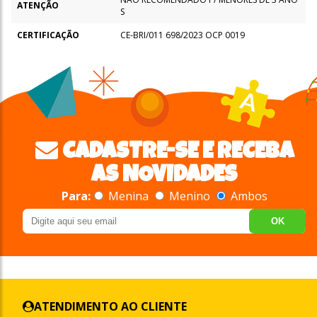
ATENÇÃO
S
CERTIFICAÇÃO
CE-BRI/011 698/2023 OCP 0019
CADASTRE-SE E RECEBA
AS NOVIDADES
Para:
Menina
Menino
Ambos
OK
ATENDIMENTO AO CLIENTE