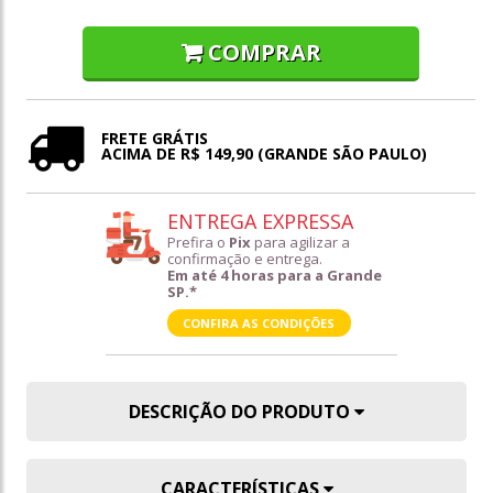
COMPRAR
FRETE GRÁTIS
ACIMA DE R$ 149,90 (GRANDE SÃO PAULO)
ENTREGA EXPRESSA
Prefira o
Pix
para agilizar a
confirmação e entrega.
Em até 4 horas para a Grande
SP.*
CONFIRA AS CONDIÇÕES
DESCRIÇÃO DO PRODUTO
CARACTERÍSTICAS