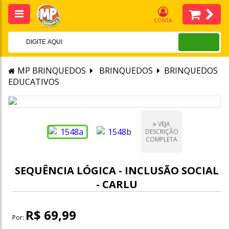
CONTA
MP BRINQUEDOS
BRINQUEDOS
BRINQUEDOS
EDUCATIVOS
VEJA
DESCRIÇÃO
COMPLETA
SEQUÊNCIA LÓGICA - INCLUSÃO SOCIAL
- CARLU
R$ 69,99
Por: