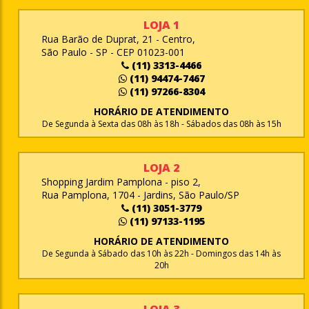
LOJA 1
Rua Barão de Duprat, 21 - Centro,
São Paulo - SP - CEP 01023-001
(11) 3313-4466
(11) 94474-7467
(11) 97266-8304
HORÁRIO DE ATENDIMENTO
De Segunda à Sexta das 08h às 18h - Sábados das 08h às 15h
LOJA 2
Shopping Jardim Pamplona - piso 2,
Rua Pamplona, 1704 - Jardins, São Paulo/SP
(11) 3051-3779
(11) 97133-1195
HORÁRIO DE ATENDIMENTO
De Segunda à Sábado das 10h às 22h - Domingos das 14h às
20h
LOJA 3