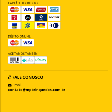
CARTÃO DE CRÉDITO:
DÉBITO ONLINE:
ACEITAMOS TAMBÉM:
FALE CONOSCO
Email
contato@mpbrinquedos.com.br