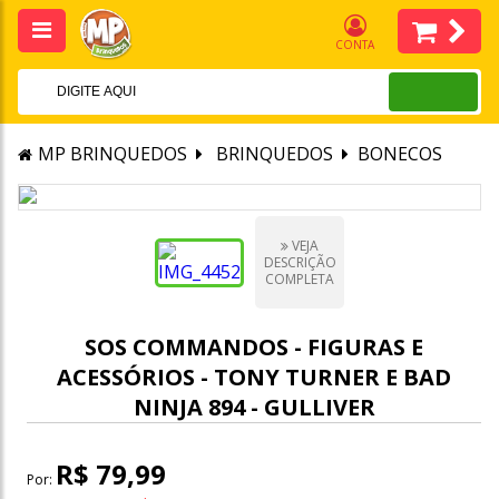
CONTA
MP BRINQUEDOS
BRINQUEDOS
BONECOS
VEJA
DESCRIÇÃO
COMPLETA
SOS COMMANDOS - FIGURAS E
ACESSÓRIOS - TONY TURNER E BAD
NINJA 894 - GULLIVER
R$ 79,99
Por: