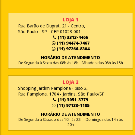
LOJA 1
Rua Barão de Duprat, 21 - Centro,
São Paulo - SP - CEP 01023-001
(11) 3313-4466
(11) 94474-7467
(11) 97266-8304
HORÁRIO DE ATENDIMENTO
De Segunda à Sexta das 08h às 18h - Sábados das 08h às 15h
LOJA 2
Shopping Jardim Pamplona - piso 2,
Rua Pamplona, 1704 - Jardins, São Paulo/SP
(11) 3051-3779
(11) 97133-1195
HORÁRIO DE ATENDIMENTO
De Segunda à Sábado das 10h às 22h - Domingos das 14h às
20h