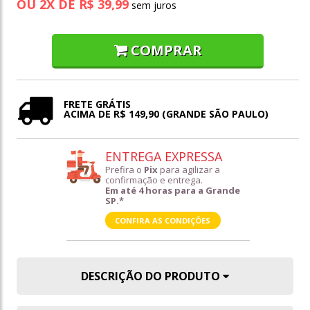
OU
2
X
DE
R$ 39,99
COMPRAR
FRETE GRÁTIS
ACIMA DE R$ 149,90 (GRANDE SÃO PAULO)
ENTREGA EXPRESSA
Prefira o
Pix
para agilizar a
confirmação e entrega.
Em até 4 horas para a Grande
SP.*
CONFIRA AS CONDIÇÕES
DESCRIÇÃO DO PRODUTO