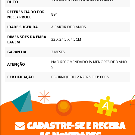
DUTO
REFERÊNCIA DO FOR
894
NEC. / PROD.
IDADE SUGERIDA
A PARTIR DE 3 ANOS
DIMENSÕES DA EMBA
32 X 24,5 X 4,5CM
LAGEM
GARANTIA
3 MESES
NÃO RECOMENDADO P/ MENORES DE 3 ANO
ATENÇÃO
S
CERTIFICAÇÃO
CE-BRI/IQB 01123/2025 OCP 0006
CADASTRE-SE E RECEBA