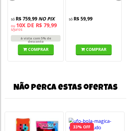
Chocando - Sunny
Toyng
R$ 759,99
NO PIX
R$ 59,99
10X DE R$ 79,99
ou
s/juros
à vista com 5% de
desconto
COMPRAR
COMPRAR
Não perca estas ofertas
33% OFF