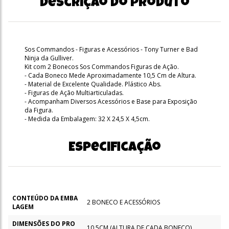
Descrição do produto
Sos Commandos - Figuras e Acessórios - Tony Turner e Bad
Ninja da Gulliver.
Kit com 2 Bonecos Sos Commandos Figuras de Ação.
- Cada Boneco Mede Aproximadamente 10,5 Cm de Altura.
- Material de Excelente Qualidade. Plástico Abs.
- Figuras de Ação Multiarticuladas.
- Acompanham Diversos Acessórios e Base para Exposição
da Figura.
- Medida da Embalagem: 32 X 24,5 X 4,5cm.
Especificação
CONTEÚDO DA EMBA
2 BONECO E ACESSÓRIOS
LAGEM
DIMENSÕES DO PRO
10,5CM (ALTURA DE CADA BONECO)