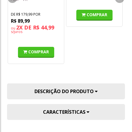
COMPRAR
DE R$ 179,99 POR
DE
R$ 89,99
R
2X DE R$ 44,99
ou
s/juros
COMPRAR
DESCRIÇÃO DO PRODUTO
CARACTERÍSTICAS