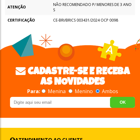
NÃO RECOMENDADO P/ MENORES DE 3 ANO
ATENÇÃO
S
CERTIFICAÇÃO
CE-BRI/BRICS 003431/2024 OCP 0098
CADASTRE-SE E RECEBA
AS NOVIDADES
Para:
Menina
Menino
Ambos
OK