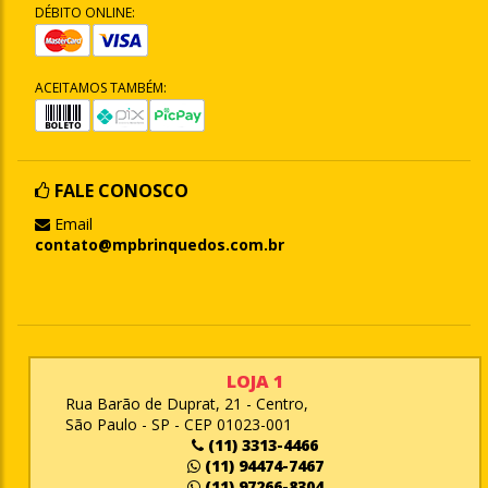
DÉBITO ONLINE:
ACEITAMOS TAMBÉM:
FALE CONOSCO
Email
contato@mpbrinquedos.com.br
LOJA 1
Rua Barão de Duprat, 21 - Centro,
São Paulo - SP - CEP 01023-001
(11) 3313-4466
(11) 94474-7467
(11) 97266-8304