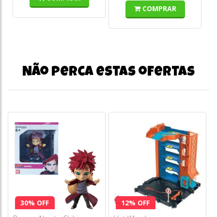
COMPRAR
Não perca estas ofertas
30% OFF
12% OFF