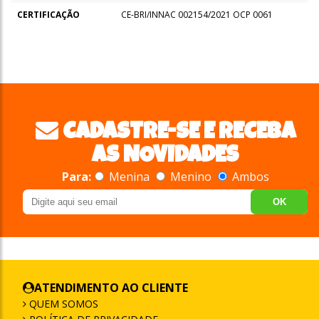
CERTIFICAÇÃO
CE-BRI/INNAC 002154/2021 OCP 0061
CADASTRE-SE E RECEBA
AS NOVIDADES
Para:
Menina
Menino
Ambos
OK
ATENDIMENTO AO CLIENTE
QUEM SOMOS