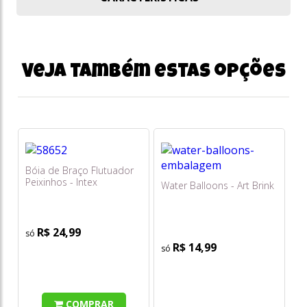
Veja também estas opções
Bóia de Braço Flutuador
Peixinhos - Intex
Water Balloons - Art Brink
R$ 24,99
R$ 14,99
COMPRAR