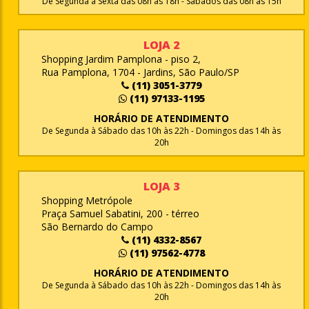
De Segunda à Sexta das 08h às 18h - Sábados das 08h às 15h
LOJA 2
Shopping Jardim Pamplona - piso 2,
Rua Pamplona, 1704 - Jardins, São Paulo/SP
(11) 3051-3779
(11) 97133-1195
HORÁRIO DE ATENDIMENTO
De Segunda à Sábado das 10h às 22h - Domingos das 14h às
20h
LOJA 3
Shopping Metrópole
Praça Samuel Sabatini, 200 - térreo
São Bernardo do Campo
(11) 4332-8567
(11) 97562-4778
HORÁRIO DE ATENDIMENTO
De Segunda à Sábado das 10h às 22h - Domingos das 14h às
20h