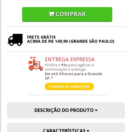
COMPRAR
FRETE GRÁTIS
ACIMA DE R$ 149,90 (GRANDE SÃO PAULO)
ENTREGA EXPRESSA
Prefira o
Pix
para agilizar a
confirmação e entrega.
Em até 4 horas para a Grande
SP.*
CONFIRA AS CONDIÇÕES
DESCRIÇÃO DO PRODUTO
CARACTERÍSTICAS