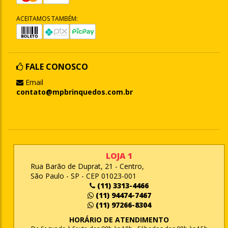
ACEITAMOS TAMBÉM:
FALE CONOSCO
Email
contato@mpbrinquedos.com.br
LOJA 1
Rua Barão de Duprat, 21 - Centro,
São Paulo - SP - CEP 01023-001
(11) 3313-4466
(11) 94474-7467
(11) 97266-8304
HORÁRIO DE ATENDIMENTO