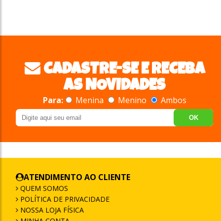
CADASTRE-SE E RECEBA
AS NOVIDADES
Para:
Menina
Menino
Ambos
OK
ATENDIMENTO AO CLIENTE
QUEM SOMOS
POLÍTICA DE PRIVACIDADE
NOSSA LOJA FÍSICA
MINHA CONTA