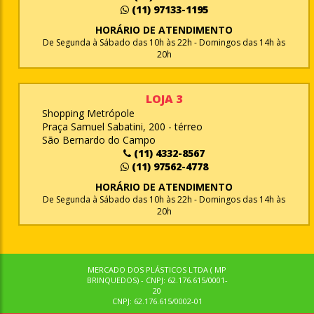
(11) 97133-1195
HORÁRIO DE ATENDIMENTO
De Segunda à Sábado das 10h às 22h - Domingos das 14h às
20h
LOJA 3
Shopping Metrópole
Praça Samuel Sabatini, 200 - térreo
São Bernardo do Campo
(11) 4332-8567
(11) 97562-4778
HORÁRIO DE ATENDIMENTO
De Segunda à Sábado das 10h às 22h - Domingos das 14h às
20h
MERCADO DOS PLÁSTICOS LTDA ( MP
BRINQUEDOS) - CNPJ: 62.176.615/0001-
20
CNPJ: 62.176.615/0002-01