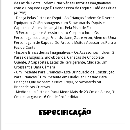
de Faz de Conta Podem Criar Várias Histórias Imaginativas
com o Conjunto Lego® Friends Pista de Esqui e Café de Férias
(41756)
- Desça Pelas Pistas de Esqui – As Crianças Podem Se Divertir
Equipando Os Personagens com Snowboards, Esquis e
Capacetes Antes de Lançá-Los Pela Pista de Esqui
- 3 Personagens e Acessórios – o Conjunto Inclui Os
Personagens de Lego Friends Liann, Zac e Aron, Além de Uma
Personagem de Raposa-Do-Ártico e Muitos Acessórios Para o
Faz de Conta
- Inspire Brincadeiras Imaginativas – Os Acessórios Incluem 3
Pares de Esquis, 2 Snowboards, Canecas de Chocolate
Quente, 3 Capacetes, Latas de Refrigerante, Chiclete, Um
Croissant e Uma Câmera
- Um Presente Para Crianças – Este Brinquedo de Construção
Para Crianças É Um Presente em Qualquer Ocasião Para
Crianças Que Adoram a Neve, Esqui, Snowboards ou
Brincadeiras Criativas
- Medidas – a Pista de Esqui Mede Mais de 23 Cm de Altura, 31
Cm de Largura e 16 Cm de Profundidade
Especificação