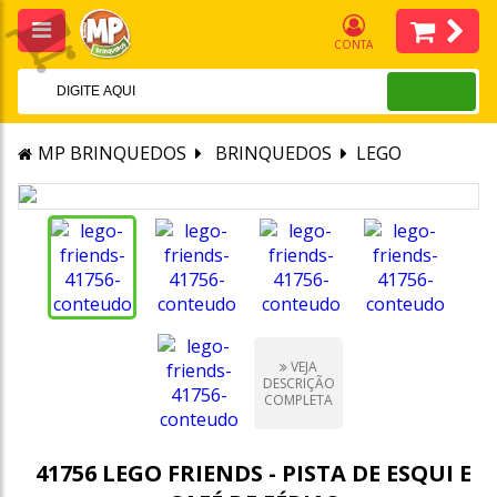
CONTA
MP BRINQUEDOS
BRINQUEDOS
LEGO
VEJA
DESCRIÇÃO
COMPLETA
41756 LEGO FRIENDS - PISTA DE ESQUI E