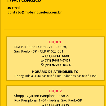
FALE CONOSCO
Email
contato@mpbrinquedos.com.br
LOJA 1
Rua Barão de Duprat, 21 - Centro,
São Paulo - SP - CEP 01023-001
(11) 3313-4466
(11) 94474-7467
(11) 97266-8304
HORÁRIO DE ATENDIMENTO
De Segunda à Sexta das 08h às 18h - Sábados das 08h às 15h
LOJA 2
Shopping Jardim Pamplona - piso 2,
Rua Pamplona, 1704 - Jardins, São Paulo/SP
(11) 3051-3779