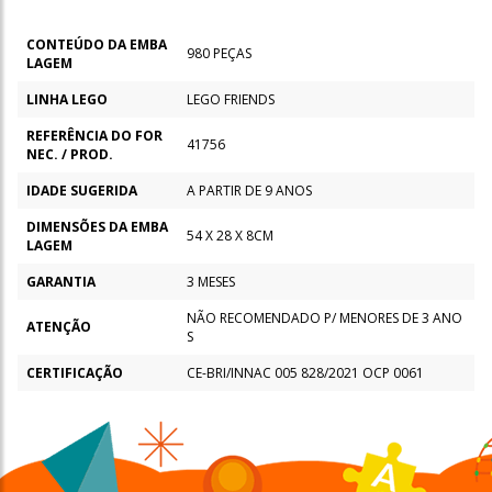
CONTEÚDO DA EMBA
980 PEÇAS
LAGEM
LINHA LEGO
LEGO FRIENDS
REFERÊNCIA DO FOR
41756
NEC. / PROD.
IDADE SUGERIDA
A PARTIR DE 9 ANOS
DIMENSÕES DA EMBA
54 X 28 X 8CM
LAGEM
GARANTIA
3 MESES
NÃO RECOMENDADO P/ MENORES DE 3 ANO
ATENÇÃO
S
CERTIFICAÇÃO
CE-BRI/INNAC 005 828/2021 OCP 0061