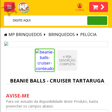
CONTA
MP BRINQUEDOS
BRINQUEDOS
PELÚCIA
VEJA
DESCRIÇÃO
COMPLETA
BEANIE BALLS - CRUISER TARTARUGA
AVISE-ME
Para ser avisado da disponibilidade deste Produto, basta
preencher os campos abaixo.