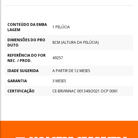
CONTEÚDO DA EMBA
1 PELÚCIA
LAGEM
DIMENSÕES DO PRO
8CM (ALTURA DA PELÚCIA)
DUTO
REFERÊNCIA DO FOR
49257
NEC. / PROD.
IDADE SUGERIDA
A PARTIR DE 12 MESES
GARANTIA
3 MESES
CERTIFICAÇÃO
CE-BRI/INNAC 001349/2021 OCP 0061