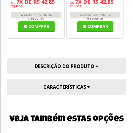
7X DE R$ 42,85
7X DE R$ 42,85
ou
ou
s/juros
s/juros
à vista com 5% de
à vista com 5% de
desconto
desconto
COMPRAR
COMPRAR
DESCRIÇÃO DO PRODUTO
CARACTERÍSTICAS
Veja também estas opções