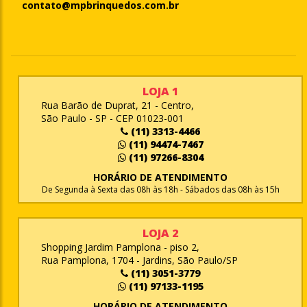
contato@mpbrinquedos.com.br
LOJA 1
Rua Barão de Duprat, 21 - Centro,
São Paulo - SP - CEP 01023-001
(11) 3313-4466
(11) 94474-7467
(11) 97266-8304
HORÁRIO DE ATENDIMENTO
De Segunda à Sexta das 08h às 18h - Sábados das 08h às 15h
LOJA 2
Shopping Jardim Pamplona - piso 2,
Rua Pamplona, 1704 - Jardins, São Paulo/SP
(11) 3051-3779
(11) 97133-1195
HORÁRIO DE ATENDIMENTO