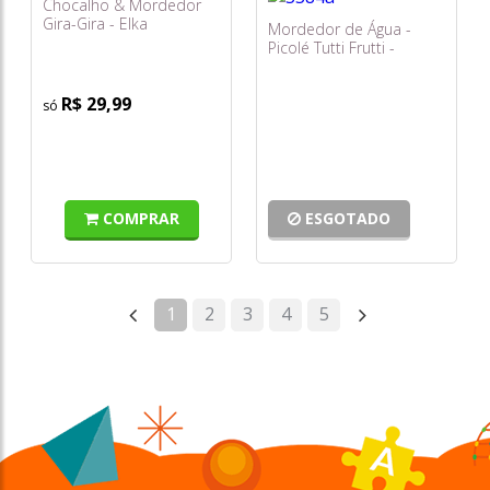
Chocalho & Mordedor
Gira-Gira - Elka
Mordedor de Água -
Picolé Tutti Frutti -
Toyster
R$ 29,99
COMPRAR
ESGOTADO
1
2
3
4
5