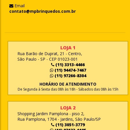
Email
contato@mpbrinquedos.com.br
LOJA 1
Rua Barão de Duprat, 21 - Centro,
São Paulo - SP - CEP 01023-001
(11) 3313-4466
(11) 94474-7467
(11) 97266-8304
HORÁRIO DE ATENDIMENTO
De Segunda à Sexta das 08h às 18h - Sábados das 08h às 15h
LOJA 2
Shopping Jardim Pamplona - piso 2,
Rua Pamplona, 1704 - Jardins, São Paulo/SP
(11) 3051-3779