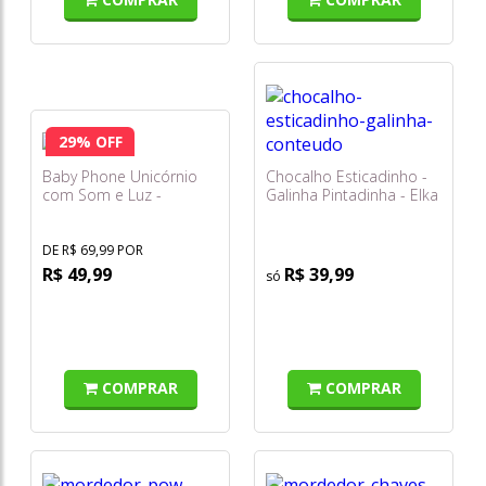
29% OFF
Baby Phone Unicórnio
Chocalho Esticadinho -
com Som e Luz -
Galinha Pintadinha - Elka
Polibrinq - Bb035
DE R$ 69,99 POR
R$ 49,99
R$ 39,99
COMPRAR
COMPRAR