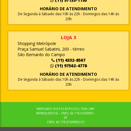
(11) 97133-1195
HORÁRIO DE ATENDIMENTO
De Segunda à Sábado das 10h às 22h - Domingos das 14h às
20h
LOJA 3
Shopping Metrópole
Praça Samuel Sabatini, 200 - térreo
São Bernardo do Campo
(11) 4332-8567
(11) 97562-4778
HORÁRIO DE ATENDIMENTO
De Segunda à Sábado das 10h às 22h - Domingos das 14h às
20h
MERCADO DOS PLÁSTICOS LTDA ( MP
BRINQUEDOS) - CNPJ: 62.176.615/0001-
20
CNPJ: 62.176.615/0002-01