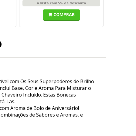
à vista com 5% de desconto
COMPRAR
o
tível com Os Seus Superpoderes de Brilho
Inclui Base, Cor e Aroma Para Misturar o
 Chaveiro Incluído. Estas Bonecas
zá-Las.
 com Aroma de Bolo de Aniversário!
0 Combinações de Sabores e Aromas, e