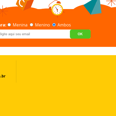
ra:
Menina
Menino
Ambos
OK
.br