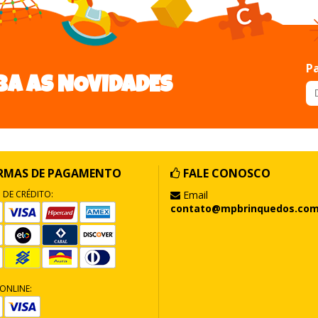
Pa
BA AS NOVIDADES
RMAS DE PAGAMENTO
FALE CONOSCO
 DE CRÉDITO:
Email
contato@mpbrinquedos.com
ONLINE: