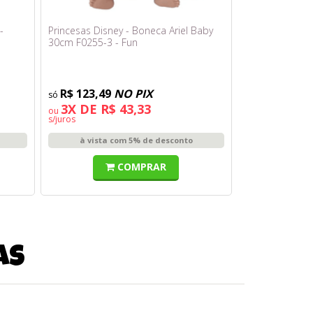
-
Princesas Disney - Boneca Ariel Baby
30cm F0255-3 - Fun
R$ 123,49
NO PIX
3X DE R$ 43,33
ou
s/juros
à vista com 5% de desconto
COMPRAR
as