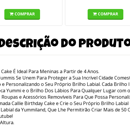
COMPRAR
COMPRAR
Descrição do produt
 Cake É Ideal Para Meninas a Partir de 4 Anos.
Yummis Se Unem Para Proteger a Sua Incrível Cidade Comes
 e Personalizando o Seu Próprio Brilho Labial. Cada Brilho 
eca Yummi e o Brilho Dos Lábios Para Qualquer Lugar com o
 Roupas e Acessórios Removíveis Para Que Possa Personali
da Callie Birthday Cake e Crie o Seu Próprio Brilho Labial
o Labial da Yummiland, Que Lhe Permitirão Criar Mais de 5
utube!
ltura.