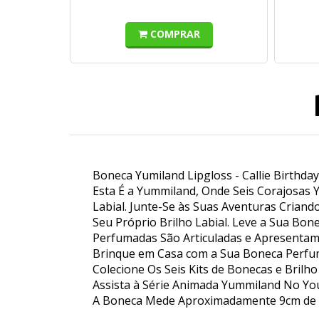
COMPRAR
Boneca Yumiland Lipgloss - Callie Birthday
Esta É a Yummiland, Onde Seis Corajosas 
Labial. Junte-Se às Suas Aventuras Criando
Seu Próprio Brilho Labial. Leve a Sua Bon
Perfumadas São Articuladas e Apresentam
Brinque em Casa com a Sua Boneca Perfuma
Colecione Os Seis Kits de Bonecas e Brilh
Assista à Série Animada Yummiland No Yo
A Boneca Mede Aproximadamente 9cm de A