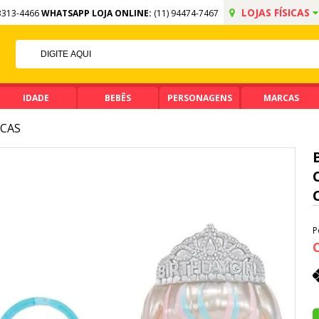
LOJAS FÍSICAS
3313-4466
WHATSAPP LOJA ONLINE:
(11) 94474-7467
F NO PIX
A DE R$ 99,90
IDADE
BEBÊS
PERSONAGENS
MARCAS
CAS
P