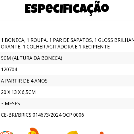
Especificação
1 BONECA, 1 ROUPA, 1 PAR DE SAPATOS, 1 GLOSS BRILHANT
ORANTE, 1 COLHER AGITADORA E 1 RECIPIENTE
9CM (ALTURA DA BONECA)
120704
A PARTIR DE 4 ANOS
20 X 13 X 6,5CM
3 MESES
CE-BRI/BRICS 014673/2024 OCP 0006