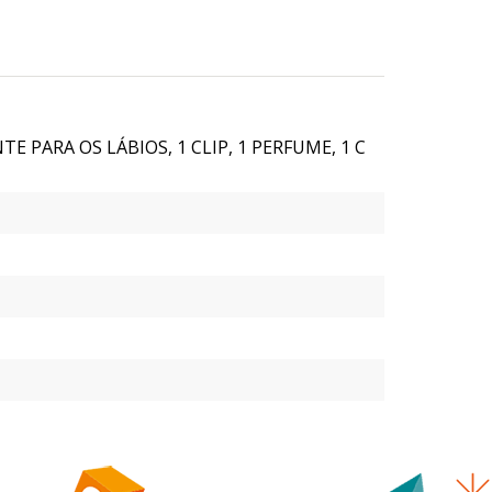
E PARA OS LÁBIOS, 1 CLIP, 1 PERFUME, 1 C