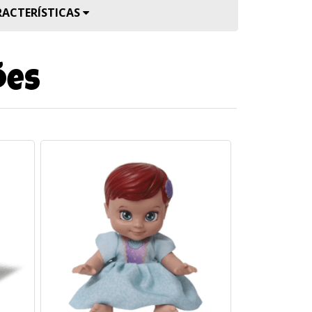
RACTERÍSTICAS
ões