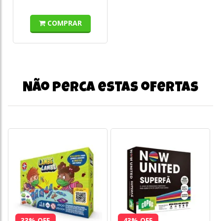
COMPRAR
Não perca estas ofertas
33% OFF
43% OFF