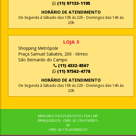
(11) 97133-1195
HORÁRIO DE ATENDIMENTO
De Segunda à Sábado das 10h às 22h - Domingos das 14h às
20h
LOJA 3
Shopping Metrópole
Praça Samuel Sabatini, 200 - térreo
São Bernardo do Campo
(11) 4332-8567
(11) 97562-4778
HORÁRIO DE ATENDIMENTO
De Segunda à Sábado das 10h às 22h - Domingos das 14h às
20h
MERCADO DOS PLÁSTICOS LTDA ( MP
BRINQUEDOS) - CNPJ: 62.176.615/0001-
20
CNPJ: 62.176.615/0002-01