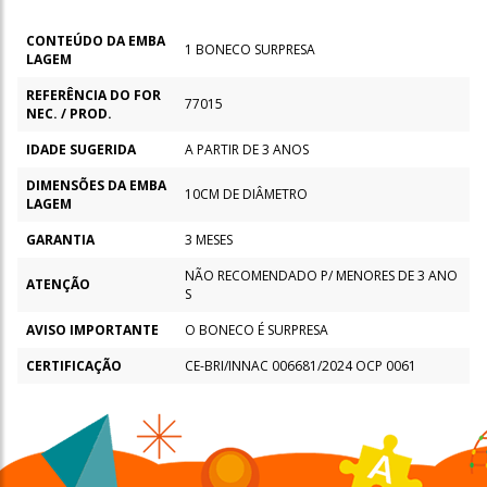
CONTEÚDO DA EMBA
1 BONECO SURPRESA
LAGEM
REFERÊNCIA DO FOR
77015
NEC. / PROD.
IDADE SUGERIDA
A PARTIR DE 3 ANOS
DIMENSÕES DA EMBA
10CM DE DIÂMETRO
LAGEM
GARANTIA
3 MESES
NÃO RECOMENDADO P/ MENORES DE 3 ANO
ATENÇÃO
S
AVISO IMPORTANTE
O BONECO É SURPRESA
CERTIFICAÇÃO
CE-BRI/INNAC 006681/2024 OCP 0061