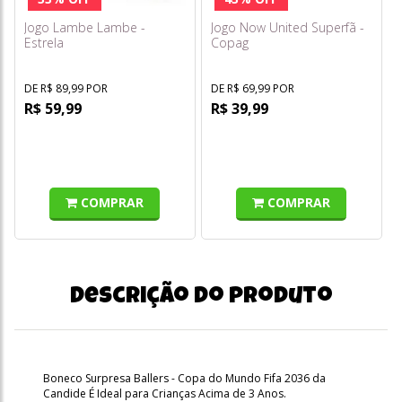
Jogo Lambe Lambe -
Jogo Now United Superfã -
Estrela
Copag
DE R$ 89,99 POR
DE R$ 69,99 POR
R$ 59,99
R$ 39,99
COMPRAR
COMPRAR
Descrição do produto
Boneco Surpresa Ballers - Copa do Mundo Fifa 2036 da
Candide É Ideal para Crianças Acima de 3 Anos.