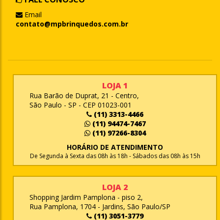
Email
contato@mpbrinquedos.com.br
LOJA 1
Rua Barão de Duprat, 21 - Centro,
São Paulo - SP - CEP 01023-001
(11) 3313-4466
(11) 94474-7467
(11) 97266-8304
HORÁRIO DE ATENDIMENTO
De Segunda à Sexta das 08h às 18h - Sábados das 08h às 15h
LOJA 2
Shopping Jardim Pamplona - piso 2,
Rua Pamplona, 1704 - Jardins, São Paulo/SP
(11) 3051-3779