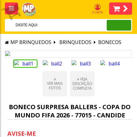
CONTA
MP BRINQUEDOS
BRINQUEDOS
BONECOS
VEJA
VER MAIS
DESCRIÇÃO
FOTOS
COMPLETA
BONECO SURPRESA BALLERS - COPA DO
MUNDO FIFA 2026 - 77015 - CANDIDE
AVISE-ME