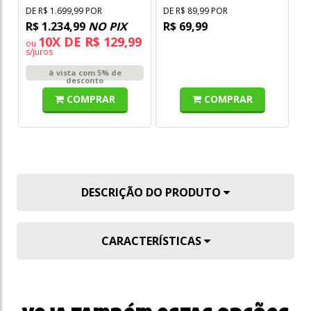
DE R$ 1.699,99 POR
DE R$ 89,99 POR
DE
R$ 1.234,99
NO PIX
R$ 69,99
R
10X DE R$ 129,99
ou
s/juros
à vista com 5% de
desconto
COMPRAR
COMPRAR
DESCRIÇÃO DO PRODUTO
CARACTERÍSTICAS