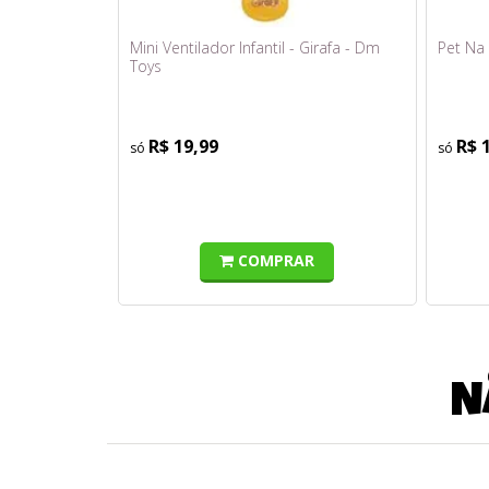
Mini Ventilador Infantil - Girafa - Dm
Pet Na 
Toys
R$ 19,99
R$ 
COMPRAR
N