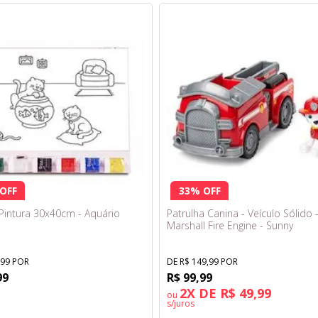
OFF
33% OFF
 Pintura 30x40cm - Aquário
Patrulha Canina - Veículo Sólido 
Marshall Fire Engine - Sunny
,99 POR
DE R$ 149,99 POR
99
R$ 99,99
2X DE R$ 49,99
ou
s/juros