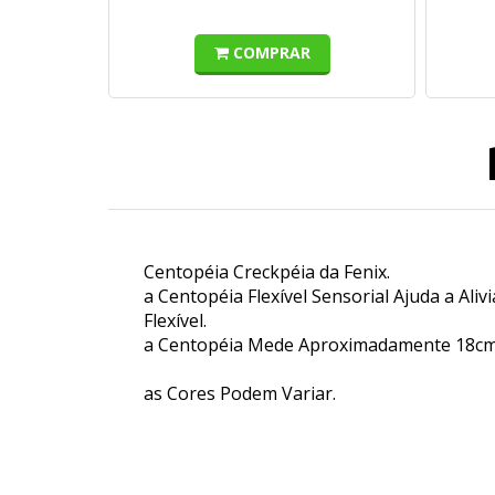
COMPRAR
Centopéia Creckpéia da Fenix.
a Centopéia Flexível Sensorial Ajuda a Ali
Flexível.
a Centopéia Mede Aproximadamente 18cm
as Cores Podem Variar.