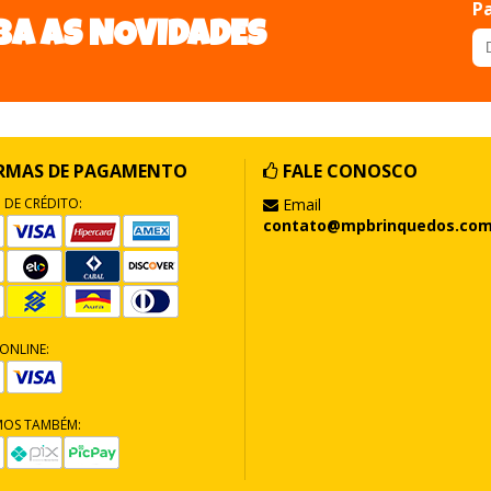
Pa
BA AS NOVIDADES
RMAS DE PAGAMENTO
FALE CONOSCO
 DE CRÉDITO:
Email
contato@mpbrinquedos.com
ONLINE:
MOS TAMBÉM: