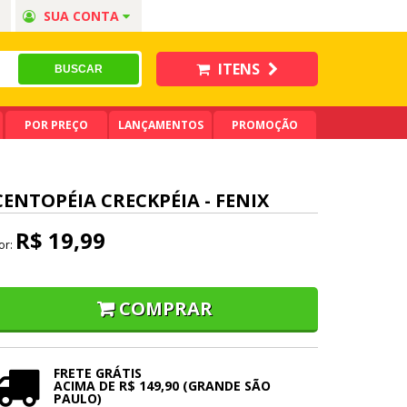
SUA CONTA
ITENS
POR PREÇO
LANÇAMENTOS
PROMOÇÃO
CENTOPÉIA CRECKPÉIA - FENIX
R$ 19,99
or:
COMPRAR
FRETE GRÁTIS
ACIMA DE R$ 149,90 (GRANDE SÃO
PAULO)