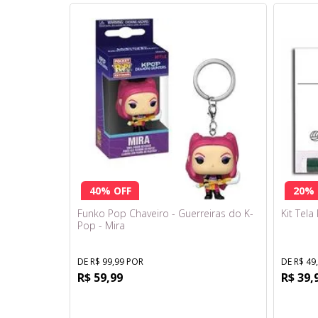
40% OFF
20% 
Funko Pop Chaveiro - Guerreiras do K-
Kit Tela
Pop - Mira
DE R$ 99,99 POR
DE R$ 49
R$ 59,99
R$ 39,