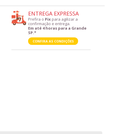
ENTREGA EXPRESSA
Prefira o
Pix
para agilizar a
confirmação e entrega.
Em até 4 horas para a Grande
SP.*
CONFIRA AS CONDIÇÕES