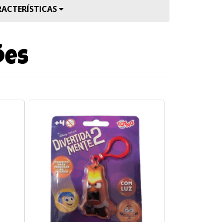
RACTERÍSTICAS
ões