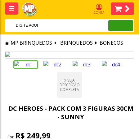
CONTA
MP BRINQUEDOS
BRINQUEDOS
BONECOS
VEJA
DESCRIÇÃO
COMPLETA
DC HEROES - PACK COM 3 FIGURAS 30CM
- SUNNY
R$ 249,99
Por: