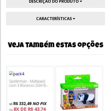
DESCRIÇÃO DO PRODUTO
CARACTERÍSTICAS
Veja também estas opções
Spiderman - Multipack
com 3 Bonecos G3418 -
Hasbro
R$ 332,49
NO PIX
8X DE R$ 43,74
ou