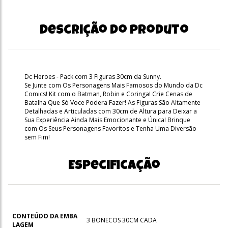
Descrição do produto
Dc Heroes - Pack com 3 Figuras 30cm da Sunny.
Se Junte com Os Personagens Mais Famosos do Mundo da Dc
Comics! Kit com o Batman, Robin e Coringa! Crie Cenas de
Batalha Que Só Voce Podera Fazer! As Figuras São Altamente
Detalhadas e Articuladas com 30cm de Altura para Deixar a
Sua Experiência Ainda Mais Emocionante e Única! Brinque
com Os Seus Personagens Favoritos e Tenha Uma Diversão
sem Fim!
Especificação
CONTEÚDO DA EMBA
3 BONECOS 30CM CADA
LAGEM