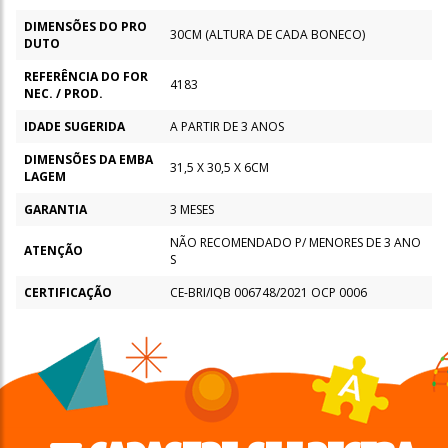
DIMENSÕES DO PRO
30CM (ALTURA DE CADA BONECO)
DUTO
REFERÊNCIA DO FOR
4183
NEC. / PROD.
IDADE SUGERIDA
A PARTIR DE 3 ANOS
DIMENSÕES DA EMBA
31,5 X 30,5 X 6CM
LAGEM
GARANTIA
3 MESES
NÃO RECOMENDADO P/ MENORES DE 3 ANO
ATENÇÃO
S
CERTIFICAÇÃO
CE-BRI/IQB 006748/2021 OCP 0006