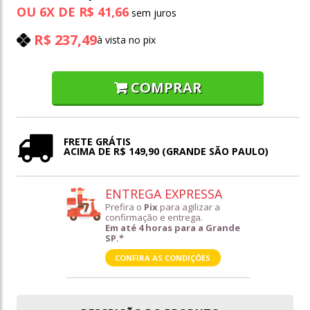
OU
6
X
DE
R$ 41,66
R$ 237,49
à vista no pix
COMPRAR
FRETE GRÁTIS
ACIMA DE R$ 149,90 (GRANDE SÃO PAULO)
ENTREGA EXPRESSA
Prefira o
Pix
para agilizar a
confirmação e entrega.
Em até 4 horas para a Grande
SP.*
CONFIRA AS CONDIÇÕES