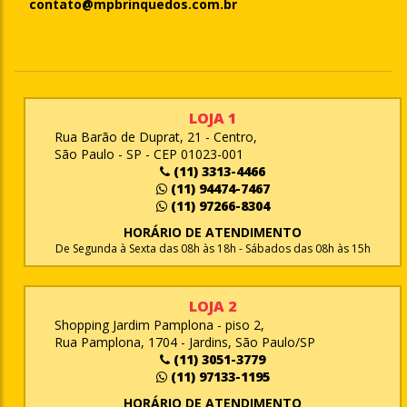
contato@mpbrinquedos.com.br
LOJA 1
Rua Barão de Duprat, 21 - Centro,
São Paulo - SP - CEP 01023-001
(11) 3313-4466
(11) 94474-7467
(11) 97266-8304
HORÁRIO DE ATENDIMENTO
De Segunda à Sexta das 08h às 18h - Sábados das 08h às 15h
LOJA 2
Shopping Jardim Pamplona - piso 2,
Rua Pamplona, 1704 - Jardins, São Paulo/SP
(11) 3051-3779
(11) 97133-1195
HORÁRIO DE ATENDIMENTO