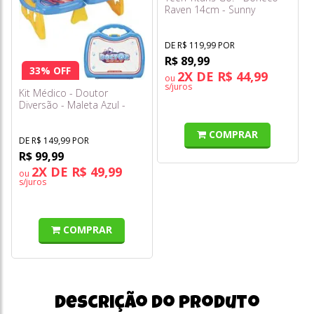
Raven 14cm - Sunny
DE R$ 119,99 POR
R$ 89,99
33% OFF
2X DE R$ 44,99
ou
s/juros
Kit Médico - Doutor
Diversão - Maleta Azul -
Fenix
COMPRAR
DE R$ 149,99 POR
R$ 99,99
2X DE R$ 49,99
ou
s/juros
COMPRAR
Descrição do produto