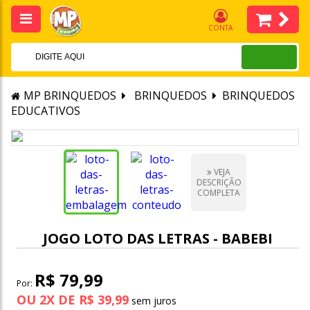
CONTA
MP BRINQUEDOS
BRINQUEDOS
BRINQUEDOS
EDUCATIVOS
VEJA
DESCRIÇÃO
COMPLETA
JOGO LOTO DAS LETRAS - BABEBI
R$ 79,99
Por:
OU
2
X
DE
R$ 39,99