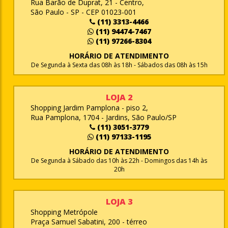
Rua Barão de Duprat, 21 - Centro,
São Paulo - SP - CEP 01023-001
(11) 3313-4466
(11) 94474-7467
(11) 97266-8304
HORÁRIO DE ATENDIMENTO
De Segunda à Sexta das 08h às 18h - Sábados das 08h às 15h
LOJA 2
Shopping Jardim Pamplona - piso 2,
Rua Pamplona, 1704 - Jardins, São Paulo/SP
(11) 3051-3779
(11) 97133-1195
HORÁRIO DE ATENDIMENTO
De Segunda à Sábado das 10h às 22h - Domingos das 14h às
20h
LOJA 3
Shopping Metrópole
Praça Samuel Sabatini, 200 - térreo