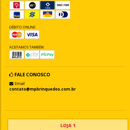
DÉBITO ONLINE:
ACEITAMOS TAMBÉM:
FALE CONOSCO
Email
contato@mpbrinquedos.com.br
LOJA 1