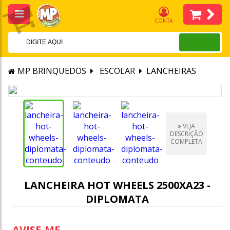
CONTA
MP BRINQUEDOS
ESCOLAR
LANCHEIRAS
VEJA
DESCRIÇÃO
COMPLETA
LANCHEIRA HOT WHEELS 2500XA23 -
DIPLOMATA
AVISE-ME