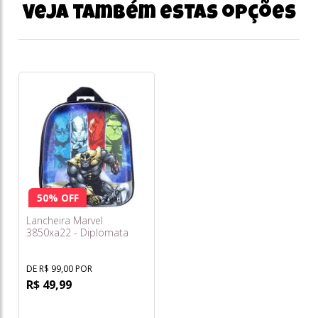
Veja também estas opções
50% OFF
Lancheira Marvel
3850xa22 - Diplomata
DE R$ 99,00 POR
R$ 49,99