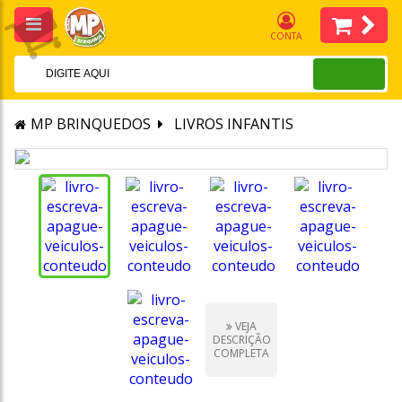
CONTA
MP BRINQUEDOS
LIVROS INFANTIS
VEJA
DESCRIÇÃO
COMPLETA