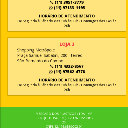
(11) 3051-3779
(11) 97133-1195
HORÁRIO DE ATENDIMENTO
De Segunda à Sábado das 10h às 22h - Domingos das 14h às
20h
LOJA 3
Shopping Metrópole
Praça Samuel Sabatini, 200 - térreo
São Bernardo do Campo
(11) 4332-8567
(11) 97562-4778
HORÁRIO DE ATENDIMENTO
De Segunda à Sábado das 10h às 22h - Domingos das 14h às
20h
MERCADO DOS PLÁSTICOS LTDA ( MP
BRINQUEDOS) - CNPJ: 62.176.615/0001-
20
CNPJ: 62.176.615/0002-01