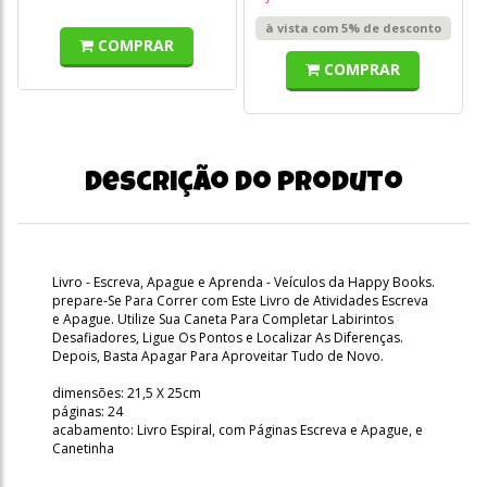
à vista com 5% de desconto
COMPRAR
COMPRAR
Descrição do produto
Livro - Escreva, Apague e Aprenda - Veículos da Happy Books.
prepare-Se Para Correr com Este Livro de Atividades Escreva
e Apague. Utilize Sua Caneta Para Completar Labirintos
Desafiadores, Ligue Os Pontos e Localizar As Diferenças.
Depois, Basta Apagar Para Aproveitar Tudo de Novo.
dimensões: 21,5 X 25cm
páginas: 24
acabamento: Livro Espiral, com Páginas Escreva e Apague, e
Canetinha