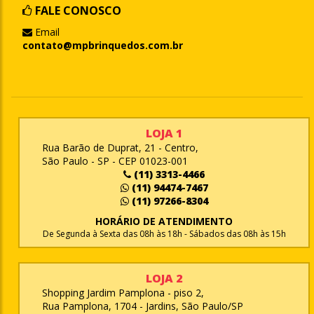
FALE CONOSCO
Email
contato@mpbrinquedos.com.br
LOJA 1
Rua Barão de Duprat, 21 - Centro,
São Paulo - SP - CEP 01023-001
(11) 3313-4466
(11) 94474-7467
(11) 97266-8304
HORÁRIO DE ATENDIMENTO
De Segunda à Sexta das 08h às 18h - Sábados das 08h às 15h
LOJA 2
Shopping Jardim Pamplona - piso 2,
Rua Pamplona, 1704 - Jardins, São Paulo/SP