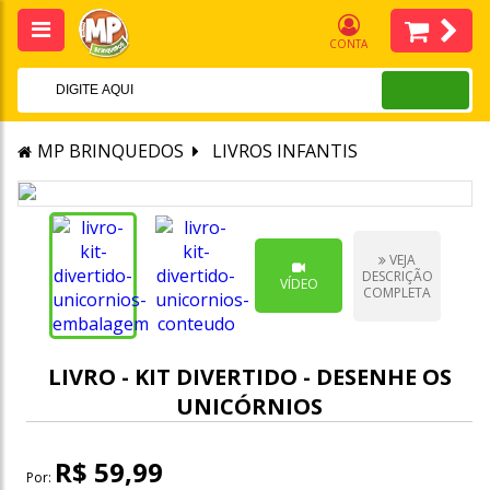
CONTA
MP BRINQUEDOS
LIVROS INFANTIS
VEJA
DESCRIÇÃO
VÍDEO
COMPLETA
LIVRO - KIT DIVERTIDO - DESENHE OS
UNICÓRNIOS
R$ 59,99
Por: