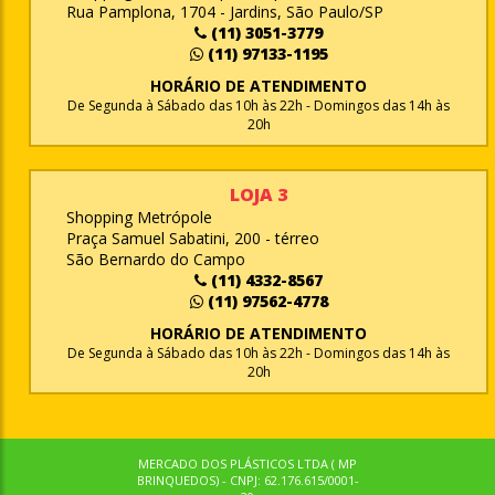
Rua Pamplona, 1704 - Jardins, São Paulo/SP
(11) 3051-3779
(11) 97133-1195
HORÁRIO DE ATENDIMENTO
De Segunda à Sábado das 10h às 22h - Domingos das 14h às
20h
LOJA 3
Shopping Metrópole
Praça Samuel Sabatini, 200 - térreo
São Bernardo do Campo
(11) 4332-8567
(11) 97562-4778
HORÁRIO DE ATENDIMENTO
De Segunda à Sábado das 10h às 22h - Domingos das 14h às
20h
MERCADO DOS PLÁSTICOS LTDA ( MP
BRINQUEDOS) - CNPJ: 62.176.615/0001-