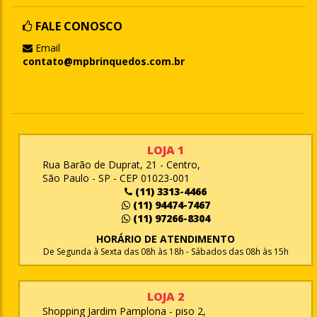
FALE CONOSCO
Email
contato@mpbrinquedos.com.br
LOJA 1
Rua Barão de Duprat, 21 - Centro,
São Paulo - SP - CEP 01023-001
(11) 3313-4466
(11) 94474-7467
(11) 97266-8304
HORÁRIO DE ATENDIMENTO
De Segunda à Sexta das 08h às 18h - Sábados das 08h às 15h
LOJA 2
Shopping Jardim Pamplona - piso 2,