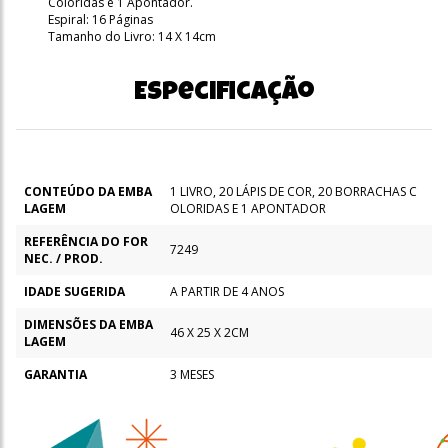
Coloridas e 1 Apontador.
Espiral: 16 Páginas
Tamanho do Livro: 14 X 14cm
Especificação
CONTEÚDO DA EMBA
1 LIVRO, 20 LÁPIS DE COR, 20 BORRACHAS C
LAGEM
OLORIDAS E 1 APONTADOR
REFERÊNCIA DO FOR
7249
NEC. / PROD.
IDADE SUGERIDA
A PARTIR DE 4 ANOS
DIMENSÕES DA EMBA
46 X 25 X 2CM
LAGEM
GARANTIA
3 MESES