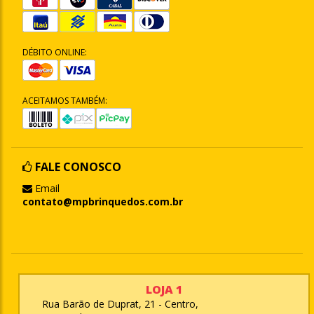
DÉBITO ONLINE:
ACEITAMOS TAMBÉM:
FALE CONOSCO
Email
contato@mpbrinquedos.com.br
LOJA 1
Rua Barão de Duprat, 21 - Centro,