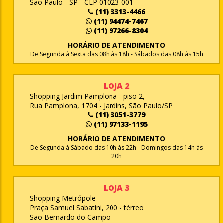
São Paulo - SP - CEP 01023-001
(11) 3313-4466
(11) 94474-7467
(11) 97266-8304
HORÁRIO DE ATENDIMENTO
De Segunda à Sexta das 08h às 18h - Sábados das 08h às 15h
LOJA 2
Shopping Jardim Pamplona - piso 2,
Rua Pamplona, 1704 - Jardins, São Paulo/SP
(11) 3051-3779
(11) 97133-1195
HORÁRIO DE ATENDIMENTO
De Segunda à Sábado das 10h às 22h - Domingos das 14h às
20h
LOJA 3
Shopping Metrópole
Praça Samuel Sabatini, 200 - térreo
São Bernardo do Campo