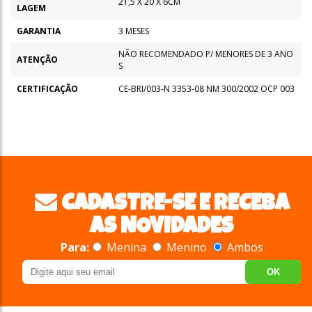
21,5 X 20 X 6CM
LAGEM
GARANTIA
3 MESES
NÃO RECOMENDADO P/ MENORES DE 3 ANO
ATENÇÃO
S
CERTIFICAÇÃO
CE-BRI/003-N 3353-08 NM 300/2002 OCP 003
CADASTRE-SE E RECEBA
AS NOVIDADES
Para:
Menina
Menino
Ambos
OK