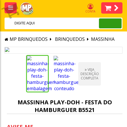
CONTA
MP BRINQUEDOS
BRINQUEDOS
MASSINHA
VEJA
DESCRIÇÃO
COMPLETA
MASSINHA PLAY-DOH - FESTA DO
HAMBURGUER B5521
AVISE-ME