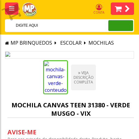
CONTA
MP BRINQUEDOS
ESCOLAR
MOCHILAS
VEJA
DESCRIÇÃO
COMPLETA
MOCHILA CANVAS TEEN 31380 - VERDE
MUSGO - VIX
AVISE-ME