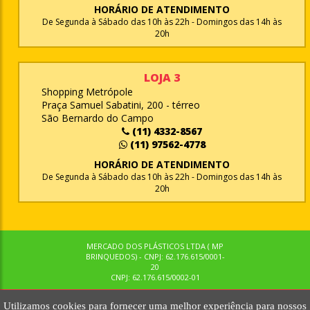
HORÁRIO DE ATENDIMENTO
De Segunda à Sábado das 10h às 22h - Domingos das 14h às
20h
LOJA 3
Shopping Metrópole
Praça Samuel Sabatini, 200 - térreo
São Bernardo do Campo
(11) 4332-8567
(11) 97562-4778
HORÁRIO DE ATENDIMENTO
De Segunda à Sábado das 10h às 22h - Domingos das 14h às
20h
MERCADO DOS PLÁSTICOS LTDA ( MP
BRINQUEDOS) - CNPJ: 62.176.615/0001-
20
CNPJ: 62.176.615/0002-01
Utilizamos cookies para fornecer uma melhor experiência para nossos