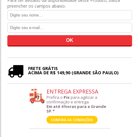
Para ser avisado da disponibilidade deste Produto, basta
preencher os campos abaixo.
FRETE GRÁTIS
ACIMA DE R$ 149,90 (GRANDE SÃO PAULO)
ENTREGA EXPRESSA
Prefira o
Pix
para agilizar a
confirmação e entrega.
Em até 4 horas para a Grande
SP.*
CONFIRA AS CONDIÇÕES