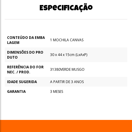
Especificação
CONTEÚDO DA EMBA
1 MOCHILA CANVAS
LAGEM
DIMENSÕES DO PRO
30 x 44 x 15cm (LxAxP)
DUTO
REFERÊNCIA DO FOR
31380VERDE MUSGO
NEC. / PROD.
IDADE SUGERIDA
A PARTIR DE 3 ANOS
GARANTIA
3 MESES