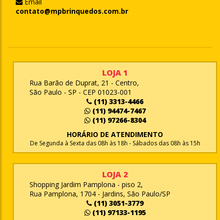
Email
contato@mpbrinquedos.com.br
LOJA 1
Rua Barão de Duprat, 21 - Centro,
São Paulo - SP - CEP 01023-001
(11) 3313-4466
(11) 94474-7467
(11) 97266-8304
HORÁRIO DE ATENDIMENTO
De Segunda à Sexta das 08h às 18h - Sábados das 08h às 15h
LOJA 2
Shopping Jardim Pamplona - piso 2,
Rua Pamplona, 1704 - Jardins, São Paulo/SP
(11) 3051-3779
(11) 97133-1195