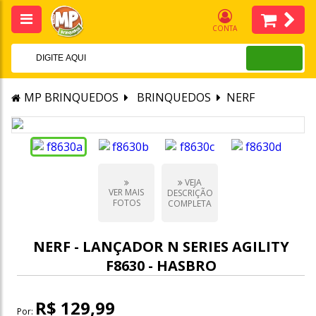
CONTA
MP BRINQUEDOS
BRINQUEDOS
NERF
VEJA
VER MAIS
DESCRIÇÃO
FOTOS
COMPLETA
NERF - LANÇADOR N SERIES AGILITY
F8630 - HASBRO
R$ 129,99
Por: