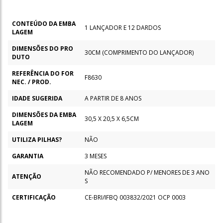
CONTEÚDO DA EMBA
1 LANÇADOR E 12 DARDOS
LAGEM
DIMENSÕES DO PRO
30CM (COMPRIMENTO DO LANÇADOR)
DUTO
REFERÊNCIA DO FOR
F8630
NEC. / PROD.
IDADE SUGERIDA
A PARTIR DE 8 ANOS
DIMENSÕES DA EMBA
30,5 X 20,5 X 6,5CM
LAGEM
UTILIZA PILHAS?
NÃO
GARANTIA
3 MESES
NÃO RECOMENDADO P/ MENORES DE 3 ANO
ATENÇÃO
S
CERTIFICAÇÃO
CE-BRI/IFBQ 003832/2021 OCP 0003