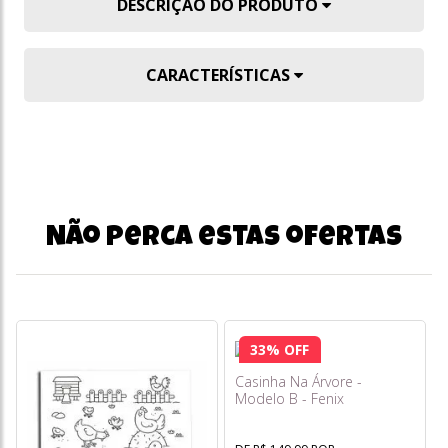
DESCRIÇÃO DO PRODUTO
CARACTERÍSTICAS
Não perca estas ofertas
33% OFF
Casinha Na Árvore -
Modelo B - Fenix