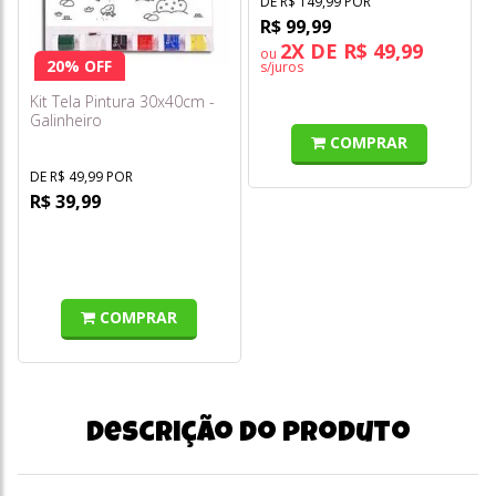
DE R$ 149,99 POR
R$ 99,99
2X DE R$ 49,99
ou
20% OFF
s/juros
Kit Tela Pintura 30x40cm -
Galinheiro
COMPRAR
DE R$ 49,99 POR
R$ 39,99
COMPRAR
Descrição do produto