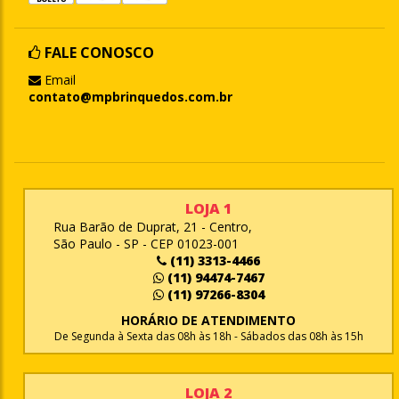
FALE CONOSCO
Email
contato@mpbrinquedos.com.br
LOJA 1
Rua Barão de Duprat, 21 - Centro,
São Paulo - SP - CEP 01023-001
(11) 3313-4466
(11) 94474-7467
(11) 97266-8304
HORÁRIO DE ATENDIMENTO
De Segunda à Sexta das 08h às 18h - Sábados das 08h às 15h
LOJA 2