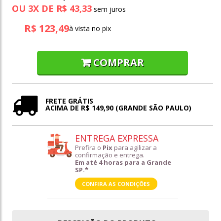
OU
3
X
DE
R$ 43,33
R$ 123,49
à vista no pix
COMPRAR
FRETE GRÁTIS
ACIMA DE R$ 149,90 (GRANDE SÃO PAULO)
ENTREGA EXPRESSA
Prefira o
Pix
para agilizar a
confirmação e entrega.
Em até 4 horas para a Grande
SP.*
CONFIRA AS CONDIÇÕES