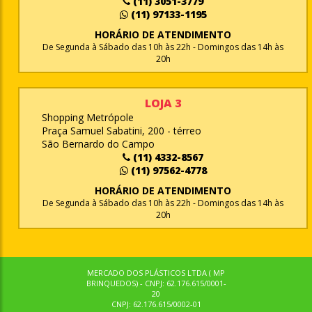
(11) 3051-3779
(11) 97133-1195
HORÁRIO DE ATENDIMENTO
De Segunda à Sábado das 10h às 22h - Domingos das 14h às
20h
LOJA 3
Shopping Metrópole
Praça Samuel Sabatini, 200 - térreo
São Bernardo do Campo
(11) 4332-8567
(11) 97562-4778
HORÁRIO DE ATENDIMENTO
De Segunda à Sábado das 10h às 22h - Domingos das 14h às
20h
MERCADO DOS PLÁSTICOS LTDA ( MP
BRINQUEDOS) - CNPJ: 62.176.615/0001-
20
CNPJ: 62.176.615/0002-01