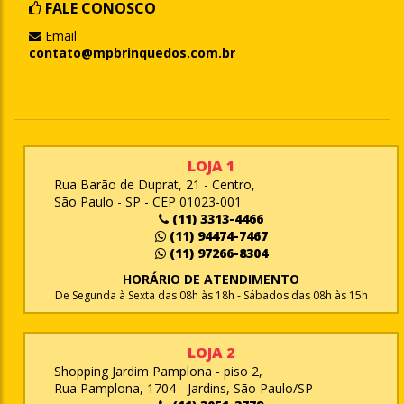
FALE CONOSCO
Email
contato@mpbrinquedos.com.br
LOJA 1
Rua Barão de Duprat, 21 - Centro,
São Paulo - SP - CEP 01023-001
(11) 3313-4466
(11) 94474-7467
(11) 97266-8304
HORÁRIO DE ATENDIMENTO
De Segunda à Sexta das 08h às 18h - Sábados das 08h às 15h
LOJA 2
Shopping Jardim Pamplona - piso 2,
Rua Pamplona, 1704 - Jardins, São Paulo/SP