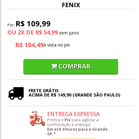
FENIX
R$ 109,99
Por:
OU
2
X
DE
R$ 54,99
R$ 104,49
à vista no pix
COMPRAR
FRETE GRÁTIS
ACIMA DE R$ 149,90 (GRANDE SÃO PAULO)
ENTREGA EXPRESSA
Prefira o
Pix
para agilizar a
confirmação e entrega.
Em até 4 horas para a Grande
SP.*