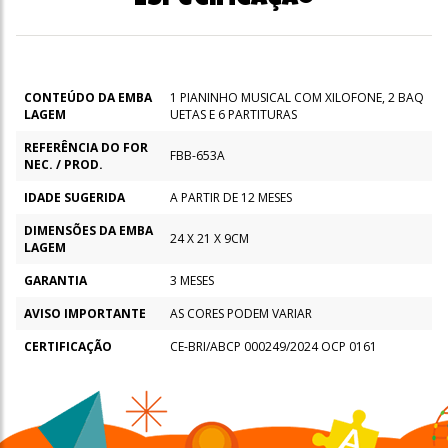
CONTEÚDO DA EMBA
1 PIANINHO MUSICAL COM XILOFONE, 2 BAQ
LAGEM
UETAS E 6 PARTITURAS
REFERÊNCIA DO FOR
FBB-653A
NEC. / PROD.
IDADE SUGERIDA
A PARTIR DE 12 MESES
DIMENSÕES DA EMBA
24 X 21 X 9CM
LAGEM
GARANTIA
3 MESES
AVISO IMPORTANTE
AS CORES PODEM VARIAR
CERTIFICAÇÃO
CE-BRI/ABCP 000249/2024 OCP 0161