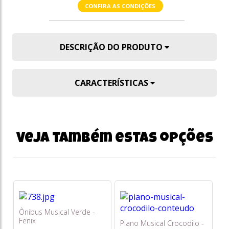
CONFIRA AS CONDIÇÕES
DESCRIÇÃO DO PRODUTO
CARACTERÍSTICAS
Veja também estas opções
Ônibus Musical Verde -
Fenix
Piano Musical Crocodilo -
Gu