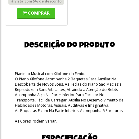
à vista com 5% de desconto
COMPRAR
Descrição do produto
Pianinho Musical com Xilofone da Fenix.
O Piano Xilofone Acompanha 2 Baquetas Para Auxiliar Na
Descoberta de Novos Sons. As Teclas do Piano São Macias e
Reproduzem Sons Vibrantes, Atraindo a Atenção do Bebê.
Acompanha Alça Na Parte Inferior Para Facilitar No
Transporte, Fácil de Carregar. Auxilia No Desenvolvimento de
Habilidades Motoras, Visuais, Auditivas e Imaginativa.
As Baquetas Ficam Na Parte Inferior. Acompanha 6 Partituras.
As Cores Podem Variar.
Especificação