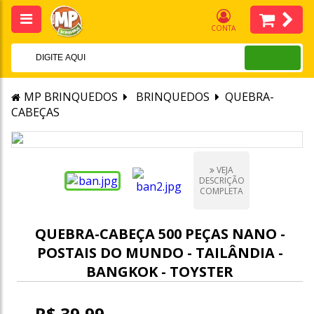
CONTA
MP BRINQUEDOS
BRINQUEDOS
QUEBRA-
CABEÇAS
VEJA
DESCRIÇÃO
COMPLETA
QUEBRA-CABEÇA 500 PEÇAS NANO -
POSTAIS DO MUNDO - TAILÂNDIA -
BANGKOK - TOYSTER
R$ 39,99