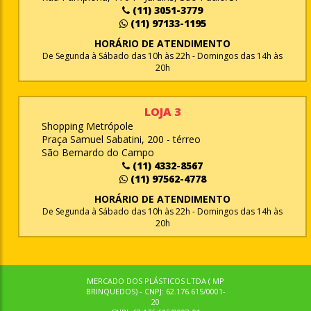
(11) 3051-3779
(11) 97133-1195
HORÁRIO DE ATENDIMENTO
De Segunda à Sábado das 10h às 22h - Domingos das 14h às
20h
LOJA 3
Shopping Metrópole
Praça Samuel Sabatini, 200 - térreo
São Bernardo do Campo
(11) 4332-8567
(11) 97562-4778
HORÁRIO DE ATENDIMENTO
De Segunda à Sábado das 10h às 22h - Domingos das 14h às
20h
MERCADO DOS PLÁSTICOS LTDA ( MP
BRINQUEDOS) - CNPJ: 62.176.615/0001-
20