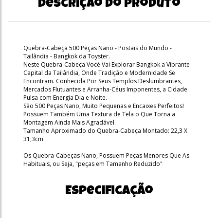
Descrição do produto
Quebra-Cabeça 500 Peças Nano - Postais do Mundo -
Tailândia - Bangkok da Toyster.
Neste Quebra-Cabeça Você Vai Explorar Bangkok a Vibrante
Capital da Tailândia, Onde Tradição e Modernidade Se
Encontram. Conhecida Por Seus Templos Deslumbrantes,
Mercados Flutuantes e Arranha-Céus Imponentes, a Cidade
Pulsa com Energia Dia e Noite.
São 500 Peças Nano, Muito Pequenas e Encaixes Perfeitos!
Possuem Também Uma Textura de Tela o Que Torna a
Montagem Ainda Mais Agradável.
Tamanho Aproximado do Quebra-Cabeça Montado: 22,3 X
31,3cm
Os Quebra-Cabeças Nano, Possuem Peças Menores Que As
Habituais, ou Seja, "peças em Tamanho Reduzido"
Especificação