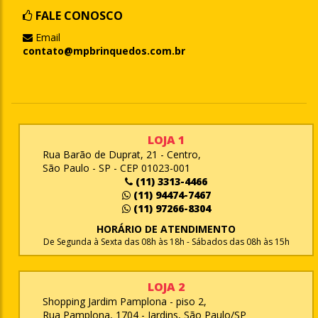
FALE CONOSCO
Email
contato@mpbrinquedos.com.br
LOJA 1
Rua Barão de Duprat, 21 - Centro,
São Paulo - SP - CEP 01023-001
(11) 3313-4466
(11) 94474-7467
(11) 97266-8304
HORÁRIO DE ATENDIMENTO
De Segunda à Sexta das 08h às 18h - Sábados das 08h às 15h
LOJA 2
Shopping Jardim Pamplona - piso 2,
Rua Pamplona, 1704 - Jardins, São Paulo/SP