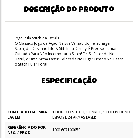
Descrição do produto
Jogo Pula Stitch da Estrela.
O Clássico Jogo de Ação Na Sua Versão do Personagem
Stitch, do Desenho Lilo & Stitch da Disney! É Preciso Tomar
Cuidado Para Não Incomodar o Stitch! Ele Se Esconde No
Barril, e Uma Arma Laser Colocada No Lugar Errado Vai Fazer
o Stitch Pular Fora!
Especificação
CONTEÚDO DA EMBA
1 BONECO STITCH, 1 BARRIL, 1 FOLHA DE AD
LAGEM
ESIVOS E 24 ARMAS LASER
REFERÊNCIA DO FOR
1001607100059
NEC. / PROD.