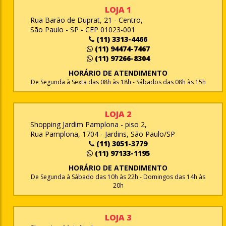
LOJA 1
Rua Barão de Duprat, 21 - Centro,
São Paulo - SP - CEP 01023-001
(11) 3313-4466
(11) 94474-7467
(11) 97266-8304
HORÁRIO DE ATENDIMENTO
De Segunda à Sexta das 08h às 18h - Sábados das 08h às 15h
LOJA 2
Shopping Jardim Pamplona - piso 2,
Rua Pamplona, 1704 - Jardins, São Paulo/SP
(11) 3051-3779
(11) 97133-1195
HORÁRIO DE ATENDIMENTO
De Segunda à Sábado das 10h às 22h - Domingos das 14h às
20h
LOJA 3