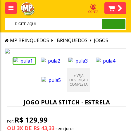
CONTA
MP BRINQUEDOS
BRINQUEDOS
JOGOS
VEJA
DESCRIÇÃO
COMPLETA
JOGO PULA STITCH - ESTRELA
R$ 129,99
Por:
OU
3
X
DE
R$ 43,33